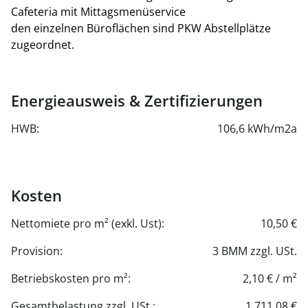
Cafeteria mit Mittagsmenüservice
den einzelnen Büroflächen sind PKW Abstellplätze
zugeordnet.
Energieausweis & Zertifizierungen
HWB:
106,6 kWh/m2a
Kosten
Nettomiete pro m² (exkl. Ust):
10,50 €
Provision:
3 BMM zzgl. USt.
Betriebskosten pro m²:
2,10 € / m²
Gesamtbelastung zzgl. USt.:
1.711,08 €