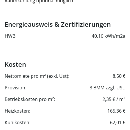
Raumkühlung optional möglich
Energieausweis & Zertifizierungen
HWB:
40,16 kWh/m2a
Kosten
Nettomiete pro m² (exkl. Ust):
8,50 €
Provision:
3 BMM zzgl. USt.
Betriebskosten pro m²:
2,35 € / m²
Heizkosten:
165,36 €
Kühlkosten:
62,01 €