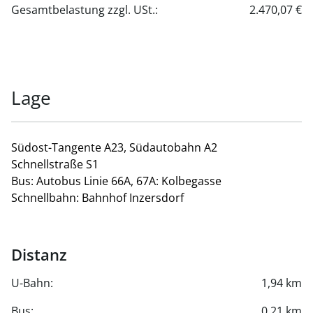
Gesamtbelastung zzgl. USt.:
2.470,07 €
Lage
Südost-Tangente A23, Südautobahn A2
Schnellstraße S1
Bus: Autobus Linie 66A, 67A: Kolbegasse
Schnellbahn: Bahnhof Inzersdorf
Distanz
U-Bahn:
1,94 km
Bus:
0,21 km