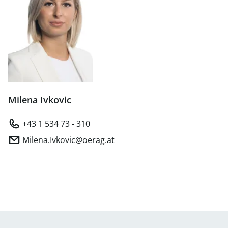
Milena Ivkovic
+43 1 534 73 - 310
Milena.Ivkovic@oerag.at