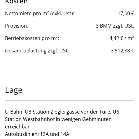
Kosten
Nettomiete pro m² (exkl. Ust):
17,00 €
Provision:
3 BMM zzgl. USt.
Betriebskosten pro m²:
4,42 € / m²
Gesamtbelastung zzgl. USt.:
3.512,88 €
Lage
U-Bahn: U3 Station Zieglergasse vor der Türe, U6
Station Westbahnhof in wenigen Gehminuten
erreichbar
Autobuslinien: 13A und 14A