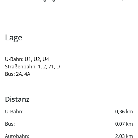
Lage
U-Bahn: U1, U2, U4
Straßenbahn: 1, 2, 71, D
Bus: 2A, 4A
Distanz
U-Bahn:
0,36 km
Bus:
0,07 km
Autobahn:
2,03 km