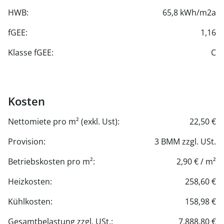
HWB:
65,8 kWh/m2a
fGEE:
1,16
Klasse fGEE:
C
Kosten
Nettomiete pro m² (exkl. Ust):
22,50 €
Provision:
3 BMM zzgl. USt.
Betriebskosten pro m²:
2,90 € / m²
Heizkosten:
258,60 €
Kühlkosten:
158,98 €
Gesamtbelastung zzgl. USt.:
7.888,80 €