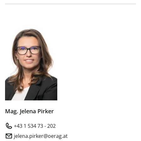
Mag. Jelena Pirker
+43 1 534 73 - 202
jelena.pirker@oerag.at