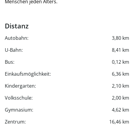
Menschen jeden Alters.
Distanz
Autobahn:
3,80 km
U-Bahn:
8,41 km
Bus:
0,12 km
Einkaufsmöglichkeit:
6,36 km
Kindergarten:
2,10 km
Volksschule:
2,00 km
Gymnasium:
4,62 km
Zentrum:
16,46 km