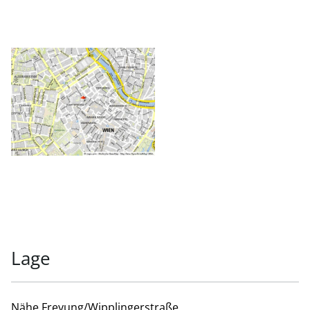
Lage
Nähe Freyung/Wipplingerstraße