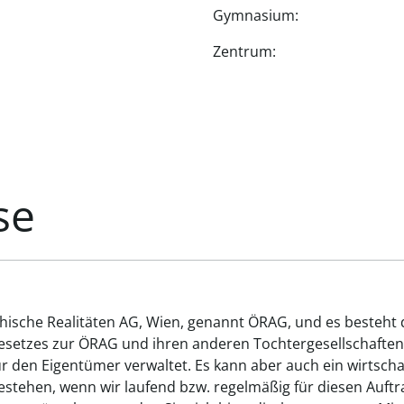
Gymnasium:
Zentrum:
se
chische Realitäten AG, Wien, genannt ÖRAG, und es besteht
gesetzes zur ÖRAG und ihren anderen Tochtergesellschaften
ür den Eigentümer verwaltet. Es kann aber auch ein wirtsch
tehen, wenn wir laufend bzw. regelmäßig für diesen Auftrag