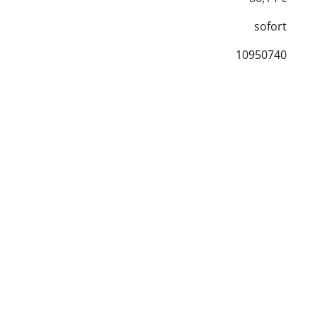
sofort
10950740