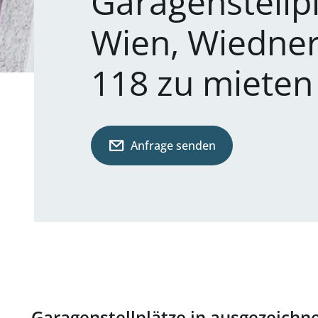
Garagenstellpl
Wien, Wiedne
118 zu mieten
Anfrage senden
Garagenstellplätze in ausgezeichne