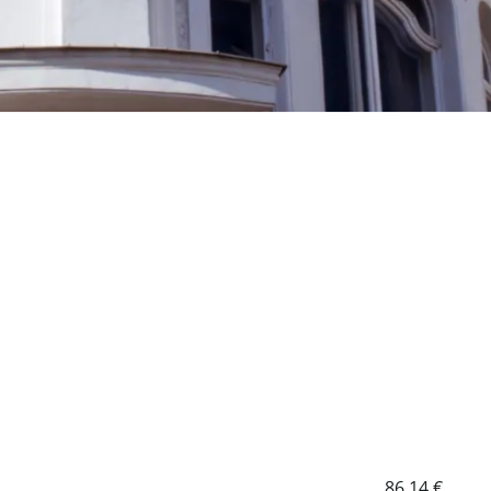
86,14 €