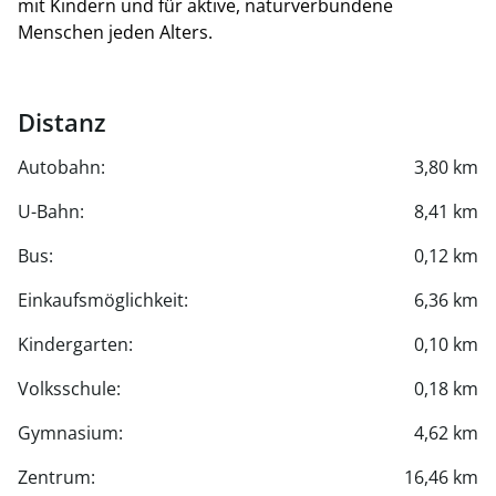
mit Kindern und für aktive, naturverbundene
Menschen jeden Alters.
Distanz
Autobahn:
3,80 km
U-Bahn:
8,41 km
Bus:
0,12 km
Einkaufsmöglichkeit:
6,36 km
Kindergarten:
0,10 km
Volksschule:
0,18 km
Gymnasium:
4,62 km
Zentrum:
16,46 km