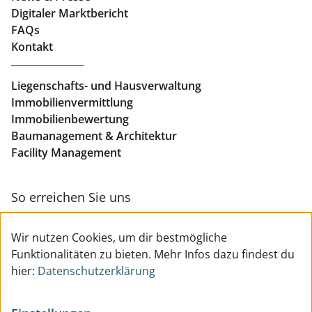
Digitaler Marktbericht
Büros mieten Linz
FAQs
Kontakt
Geschäftslokale mieten Linz
Liegenschafts- und Hausverwaltung
Immobilienvermittlung
Immobilienbewertung
Baumanagement & Architektur
Facility Management
So erreichen Sie uns
Zur Kontakt- & Teamübersicht
Wir nutzen Cookies, um dir bestmögliche
Funktionalitäten zu bieten. Mehr Infos dazu findest du
hier:
Datenschutzerklärung