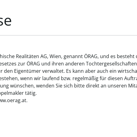
se
chische Realitäten AG, Wien, genannt ÖRAG, und es besteht
gesetzes zur ÖRAG und ihren anderen Tochtergesellschaften
ür den Eigentümer verwaltet. Es kann aber auch ein wirtsch
tehen, wenn wir laufend bzw. regelmäßig für diesen Auftrag
ung wünschen, wenden Sie sich bitte direkt an unseren Mita
elmakler tätig.
ww.oerag.at.