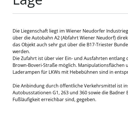
Die Liegenschaft liegt im Wiener Neudorfer Industrieg
über die Autobahn A2 (Abfahrt Wiener Neudorf) direk
das Objekt auch sehr gut über die B17-Triester Bund
werden.
Die Zufahrt ist über vier Ein- und Ausfahrten entlan
Brown-Boveri-Straße möglich. Manipulationsflächen 
Laderampen für LKWs mit Hebebühnen sind in entsp
Die Anbindung durch öffentliche Verkehrsmittel ist 
Autobusstationen G1, 263 und 360 sowie die Badner Ba
Fußläufigkeit erreichbar sind, gegeben.