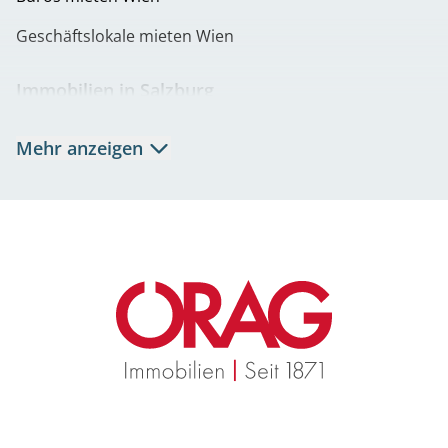
Geschäftslokale mieten Wien
Immobilien in Salzburg
Mietwohnungen Salzburg
Mehr anzeigen
Eigentumswohnungen Salzburg
Büros mieten Salzburg
Geschäftslokale mieten Salzburg
Immobilien in Graz
Mietwohnungen Graz
Eigentumswohnungen Graz
Büros mieten Graz