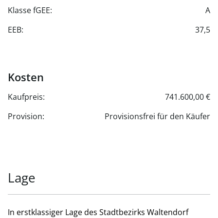
Klasse fGEE:
A
EEB:
37,5
Kosten
Kaufpreis:
741.600,00 €
Provision:
Provisionsfrei für den Käufer
Lage
In erstklassiger Lage des Stadtbezirks Waltendorf