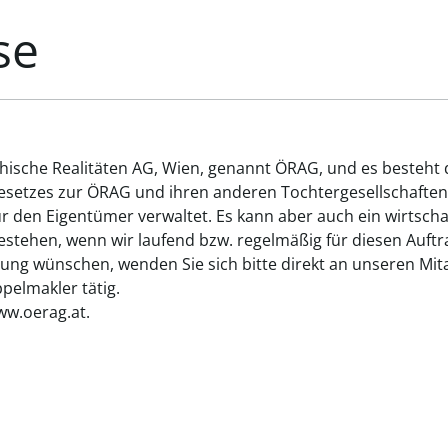
se
chische Realitäten AG, Wien, genannt ÖRAG, und es besteht
gesetzes zur ÖRAG und ihren anderen Tochtergesellschaften
ür den Eigentümer verwaltet. Es kann aber auch ein wirtsch
tehen, wenn wir laufend bzw. regelmäßig für diesen Auftrag
ung wünschen, wenden Sie sich bitte direkt an unseren Mita
elmakler tätig.
ww.oerag.at.