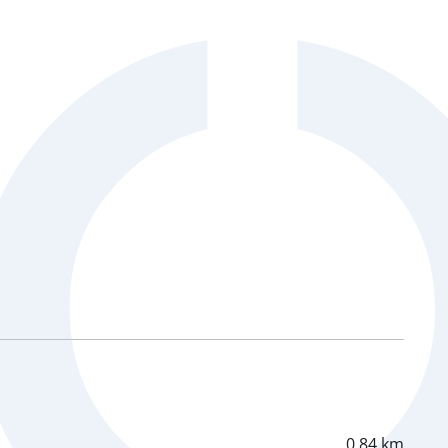
0,84 km