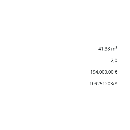
41,38 m²
2,0
194.000,00 €
109251203/8