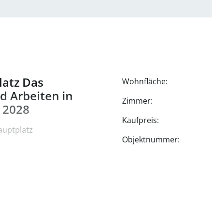
atz Das
Wohnfläche:
 Arbeiten in
Zimmer:
 2028
Kaufpreis:
auptplatz
Objektnummer:
 sorgfältige