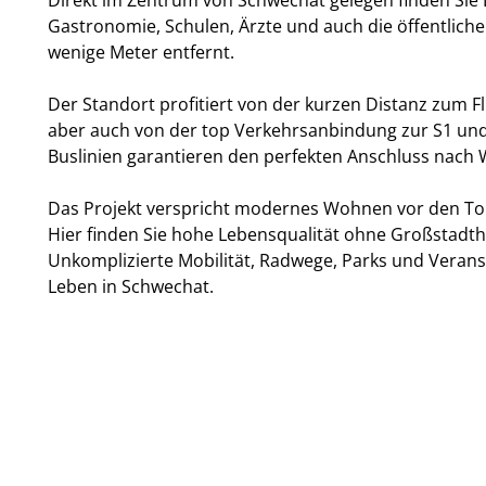
Direkt im Zentrum von Schwechat gelegen finden Sie 
Gastronomie, Schulen, Ärzte und auch die öffentlich
wenige Meter entfernt.
Der Standort profitiert von der kurzen Distanz zum 
aber auch von der top Verkehrsanbindung zur S1 und
Buslinien garantieren den perfekten Anschluss nach 
Das Projekt verspricht modernes Wohnen vor den T
Hier finden Sie hohe Lebensqualität ohne Großstadth
Unkomplizierte Mobilität, Radwege, Parks und Verans
Leben in Schwechat.