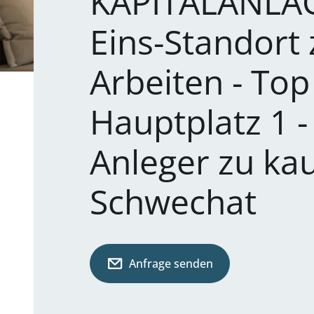
KAPITALANLA
Eins-Standort
Arbeiten - To
Hauptplatz 1 
Anleger zu ka
Schwechat
Anfrage senden