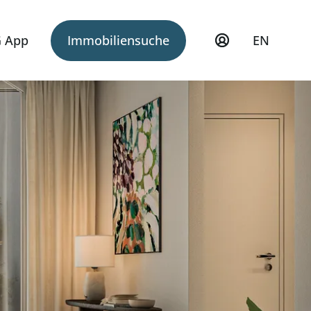
 App
Immobiliensuche
EN