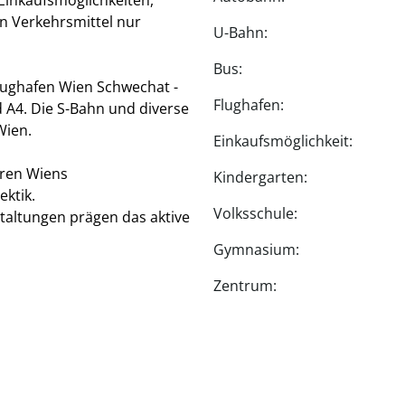
Einkaufsmöglichkeiten,
en Verkehrsmittel nur
U-Bahn:
Bus:
Flughafen Wien Schwechat -
Flughafen:
 A4. Die S-Bahn und diverse
Wien.
Einkaufsmöglichkeit:
oren Wiens
Kindergarten:
ektik.
Volksschule:
taltungen prägen das aktive
Gymnasium:
Zentrum: