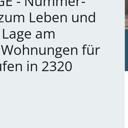
GE - Nummer-
 zum Leben und
p Lage am
- Wohnungen für
ufen in 2320