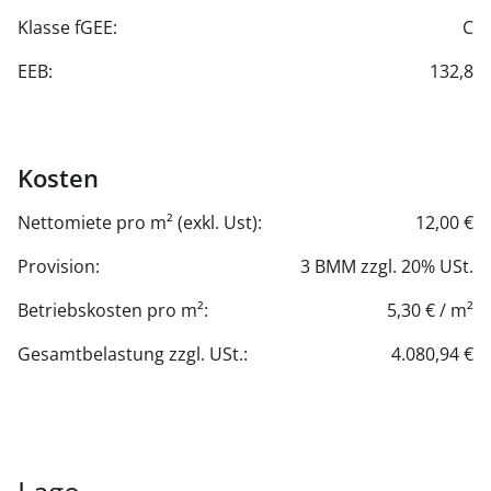
Klasse fGEE:
C
EEB:
132,8
Kosten
Nettomiete pro m² (exkl. Ust):
12,00 €
Provision:
3 BMM zzgl. 20% USt.
Betriebskosten pro m²:
5,30 € / m²
Gesamtbelastung zzgl. USt.:
4.080,94 €