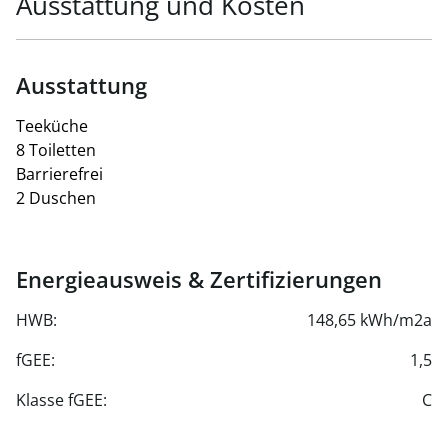
Ausstattung und Kosten
Ausstattung
Teeküche
8 Toiletten
Barrierefrei
2 Duschen
Energieausweis & Zertifizierungen
HWB:
148,65 kWh/m2a
fGEE:
1,5
Klasse fGEE:
C