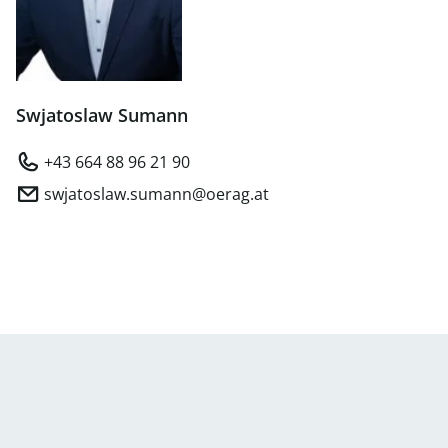
Swjatoslaw Sumann
+43 664 88 96 21 90
swjatoslaw.sumann@oerag.at