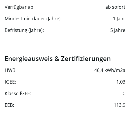
Verfügbar ab:
ab sofort
Mindestmietdauer (Jahre):
1 Jahr
Befristung (Jahre):
5 Jahre
Energieausweis & Zertifizierungen
HWB:
46,4 kWh/m2a
fGEE:
1,03
Klasse fGEE:
C
EEB:
113,9