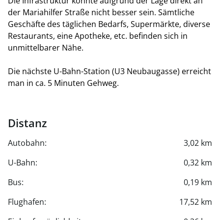
Die Infrastruktur könnte aufgrund der Lage direkt an
der Mariahilfer Straße nicht besser sein. Sämtliche
Geschäfte des täglichen Bedarfs, Supermärkte, diverse
Restaurants, eine Apotheke, etc. befinden sich in
unmittelbarer Nähe.
Die nächste U-Bahn-Station (U3 Neubaugasse) erreicht
man in ca. 5 Minuten Gehweg.
Distanz
Autobahn:
3,02 km
U-Bahn:
0,32 km
Bus:
0,19 km
Flughafen:
17,52 km