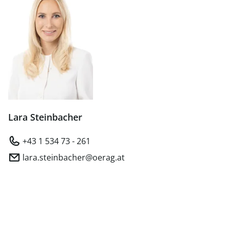
Lara Steinbacher
+43 1 534 73 - 261
lara.steinbacher@oerag.at