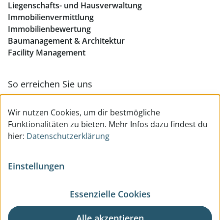
Liegenschafts- und Hausverwaltung
Immobilienvermittlung
Immobilienbewertung
Baumanagement & Architektur
Facility Management
So erreichen Sie uns
Zur Kontakt- & Teamübersicht
Wir nutzen Cookies, um dir bestmögliche
Funktionalitäten zu bieten. Mehr Infos dazu findest du
hier:
Datenschutzerklärung
Einstellungen
Essenzielle Cookies
© All Rights reserved
Impressum
Datenschutzerklärung
Benutzerhinweise
AGB
Alle akzeptieren