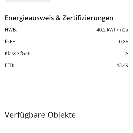
Waschmaschinenanschluss
Energieausweis & Zertifizierungen
HWB:
40,2 kWh/m2a
fGEE:
0,85
Klasse fGEE:
A
EEB:
43,49
Verfügbare Objekte