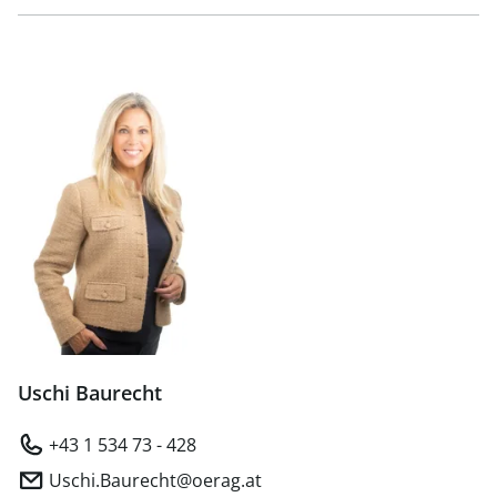
Uschi Baurecht
+43 1 534 73 - 428
Uschi.Baurecht@oerag.at