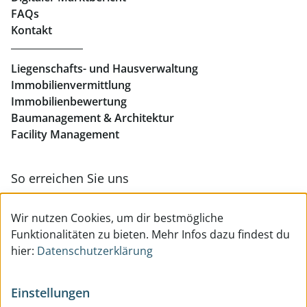
Büros mieten Linz
FAQs
Kontakt
Geschäftslokale mieten Linz
Liegenschafts- und Hausverwaltung
Immobilienvermittlung
Immobilienbewertung
Baumanagement & Architektur
Facility Management
So erreichen Sie uns
Zur Kontakt- & Teamübersicht
Wir nutzen Cookies, um dir bestmögliche
Funktionalitäten zu bieten. Mehr Infos dazu findest du
hier:
Datenschutzerklärung
Einstellungen