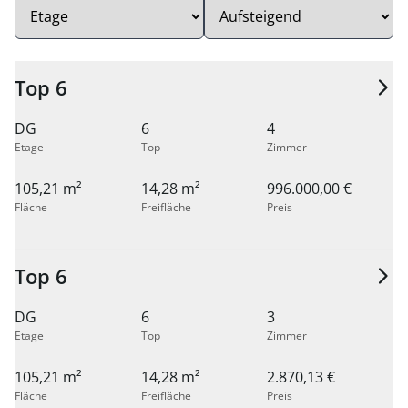
Reihenfolge:
Top 6
DG
6
4
Etage
Top
Zimmer
105,21 m²
14,28 m²
996.000,00 €
Fläche
Freifläche
Preis
Top 6
DG
6
3
Etage
Top
Zimmer
105,21 m²
14,28 m²
2.870,13 €
Fläche
Freifläche
Preis