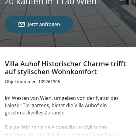
zu kaufen in 1130 Wien
Jetzt anfragen
Villa Auhof Historischer Charme trifft
auf stylischen Wohnkomfort
Objektnummer: 109261305
Im Westen von Wien, umgeben von der Natur des
Lainzer Tiergartens, bietet die Villa Auhof ein
geschmackvolles Zuhause.
Die perfekt sanierte Altbauvilla im idyllischen
Hietzinger Ortsteil Hacking bietet sechs hochwertig