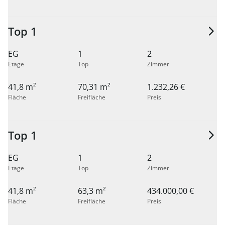
Top 1
EG
1
2
Etage
Top
Zimmer
41,8 m²
70,31 m²
1.232,26 €
Fläche
Freifläche
Preis
Top 1
EG
1
2
Etage
Top
Zimmer
41,8 m²
63,3 m²
434.000,00 €
Fläche
Freifläche
Preis