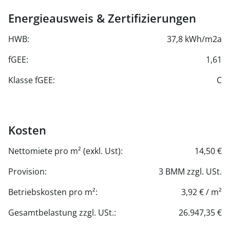
Energieausweis & Zertifizierungen
HWB:
37,8 kWh/m2a
fGEE:
1,61
Klasse fGEE:
C
Kosten
Nettomiete pro m² (exkl. Ust):
14,50 €
Provision:
3 BMM zzgl. USt.
Betriebskosten pro m²:
3,92 € / m²
Gesamtbelastung zzgl. USt.:
26.947,35 €