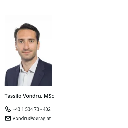
Tassilo Vondru, MSc
+43 1 534 73 - 402
Vondru@oerag.at