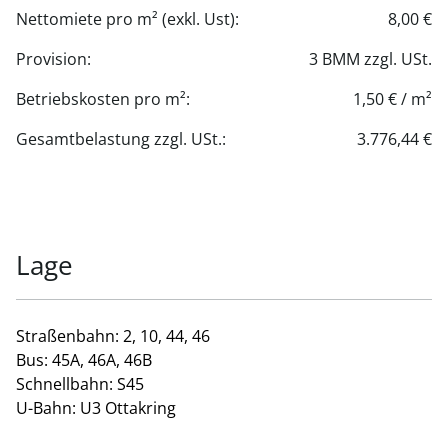
Nettomiete pro m² (exkl. Ust):
8,00 €
Provision:
3 BMM zzgl. USt.
Betriebskosten pro m²:
1,50 € / m²
Gesamtbelastung zzgl. USt.:
3.776,44 €
Lage
Straßenbahn: 2, 10, 44, 46
Bus: 45A, 46A, 46B
Schnellbahn: S45
U-Bahn: U3 Ottakring