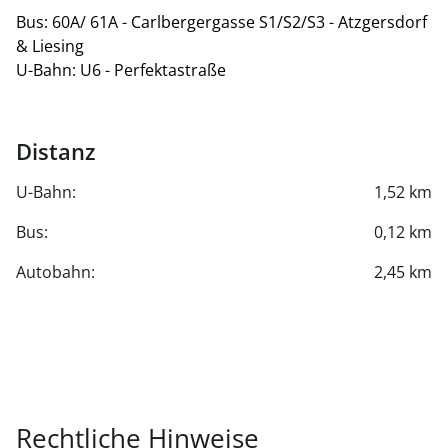
Bus: 60A/ 61A - Carlbergergasse S1/S2/S3 - Atzgersdorf
& Liesing
U-Bahn: U6 - Perfektastraße
Distanz
U-Bahn:
1,52 km
Bus:
0,12 km
Autobahn:
2,45 km
Rechtliche Hinweise