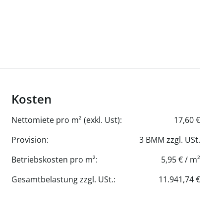
Kosten
Nettomiete pro m² (exkl. Ust):
17,60 €
Provision:
3 BMM zzgl. USt.
Betriebskosten pro m²:
5,95 € / m²
Gesamtbelastung zzgl. USt.:
11.941,74 €