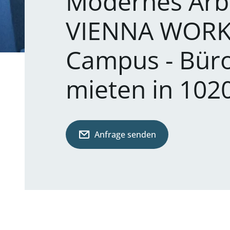
Modernes Arb
VIENNA WORKS
Campus - Büro
mieten in 102
Anfrage senden