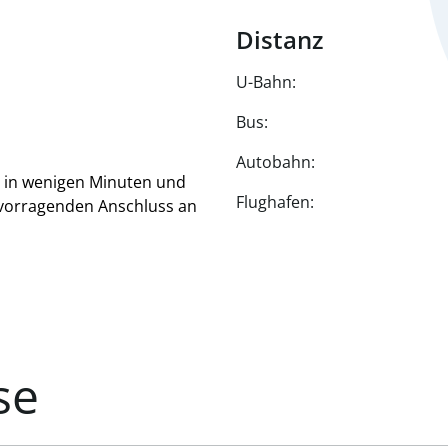
Distanz
U-Bahn:
Bus:
Autobahn:
4 in wenigen Minuten und
Flughafen:
vorragenden Anschluss an
se