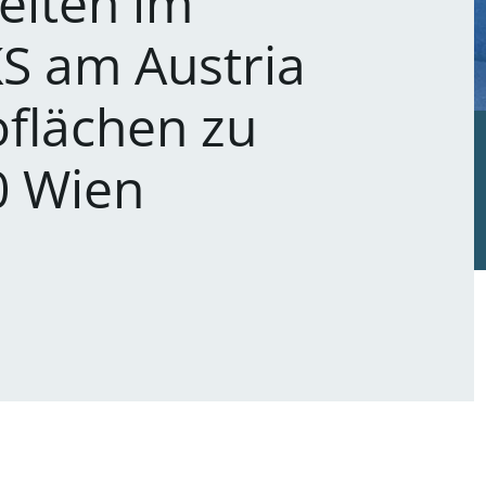
eiten im
 am Austria
flächen zu
0 Wien