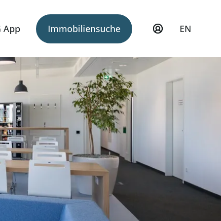
 App
Immobiliensuche
EN