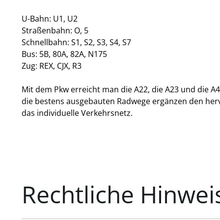
U-Bahn: U1, U2
Straßenbahn: O, 5
Schnellbahn: S1, S2, S3, S4, S7
Bus: 5B, 80A, 82A, N175
Zug: REX, CJX, R3
Mit dem Pkw erreicht man die A22, die A23 und die A
die bestens ausgebauten Radwege ergänzen den her
das individuelle Verkehrsnetz.
Rechtliche Hinwei