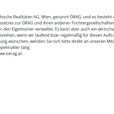
chische Realitäten AG, Wien, genannt ÖRAG, und es besteht
gesetzes zur ÖRAG und ihren anderen Tochtergesellschaften
ür den Eigentümer verwaltet. Es kann aber auch ein wirtsch
tehen, wenn wir laufend bzw. regelmäßig für diesen Auftrag
ung wünschen, wenden Sie sich bitte direkt an unseren Mita
elmakler tätig.
ww.oerag.at.