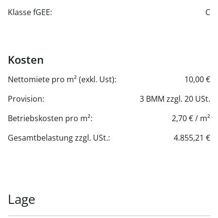
Klasse fGEE:
C
Kosten
Nettomiete pro m² (exkl. Ust):
10,00 €
Provision:
3 BMM zzgl. 20 USt.
Betriebskosten pro m²:
2,70 € / m²
Gesamtbelastung zzgl. USt.:
4.855,21 €
Lage