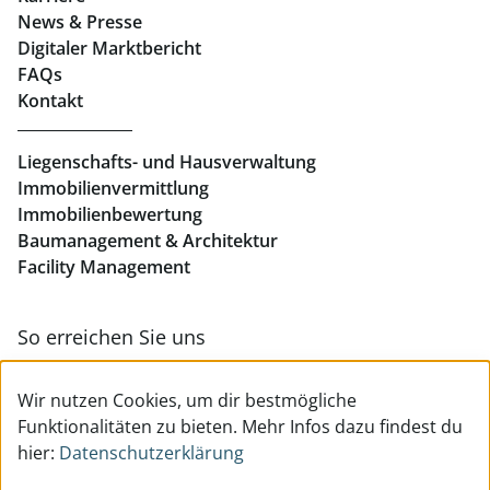
News & Presse
Eigentumswohnungen Linz
Digitaler Marktbericht
Büros mieten Linz
FAQs
Kontakt
Geschäftslokale mieten Linz
Liegenschafts- und Hausverwaltung
Immobilienvermittlung
Immobilienbewertung
Baumanagement & Architektur
Facility Management
So erreichen Sie uns
Zur Kontakt- & Teamübersicht
Wir nutzen Cookies, um dir bestmögliche
Funktionalitäten zu bieten. Mehr Infos dazu findest du
hier:
Datenschutzerklärung