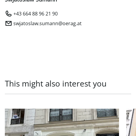
+43 664 88 96 21 90
swjatoslaw.sumann@oerag.at
This might also interest you
link to page Newly renovated business premises for rent
link