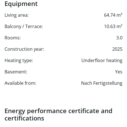
Equipment
Living area:
64.74 m²
Balcony / Terrace:
10.63 m²
Rooms:
3.0
Construction year:
2025
Heating type:
Underfloor heating
Basement:
Yes
Available from:
Nach Fertigstellung
Energy performance certificate and
certifications