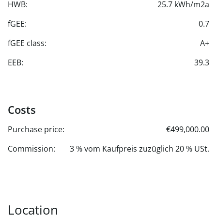
HWB:
25.7 kWh/m2a
fGEE:
0.7
fGEE class:
A+
EEB:
39.3
Costs
Purchase price:
€499,000.00
Commission:
3 % vom Kaufpreis zuzüglich 20 % USt.
Location