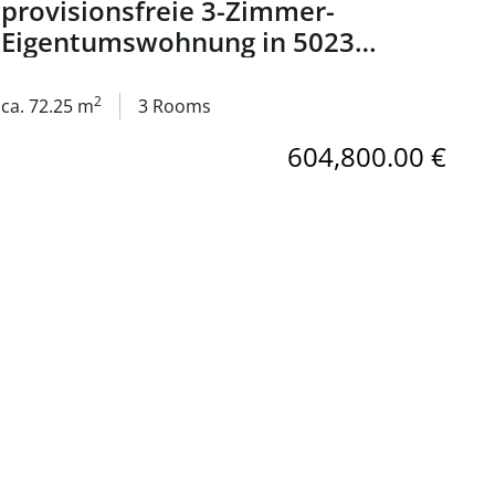
provisionsfreie 3-Zimmer-
Eigentumswohnung in 5023
Salzburg - zum Kauf
2
ca. 72.25 m
3 Rooms
604,800.00 €
- Dachgeschoß-Eigentumswohnung in 5023 Salzburg - zum Ka