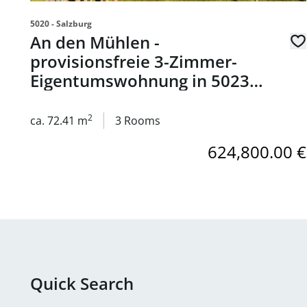
5020 - Salzburg
An den Mühlen -
provisionsfreie 3-Zimmer-
Eigentumswohnung in 5023
Salzburg - zum Kauf
2
ca. 72.41 m
3 Rooms
624,800.00 €
Quick Search