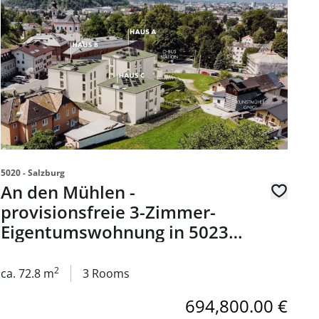
5020 - Salzburg
An den Mühlen -
provisionsfreie 3-Zimmer-
Eigentumswohnung in 5023
Salzburg - zum Kauf
2
ca. 72.8 m
3 Rooms
694,800.00 €