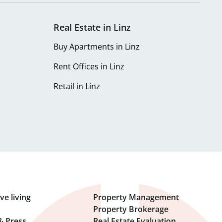
Real Estate in Linz
Buy Apartments in Linz
Rent Offices in Linz
Retail in Linz
ve living
Property Management
Property Brokerage
& Press
Real Estate Evaluation