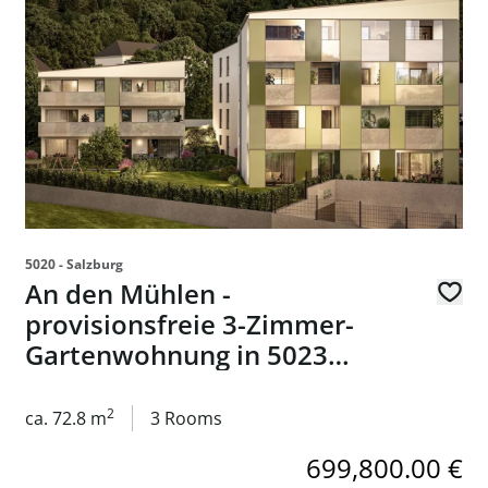
5020 - Salzburg
An den Mühlen -
provisionsfreie 3-Zimmer-
Gartenwohnung in 5023
Salzburg - zum Kauf
2
ca. 72.8 m
3 Rooms
699,800.00 €