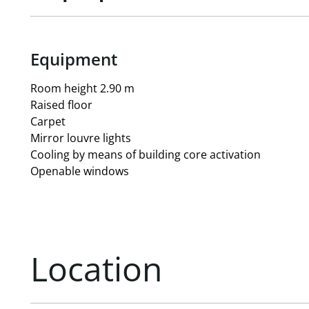
Equipment
Room height 2.90 m
Raised floor
Carpet
Mirror louvre lights
Cooling by means of building core activation
Openable windows
Location