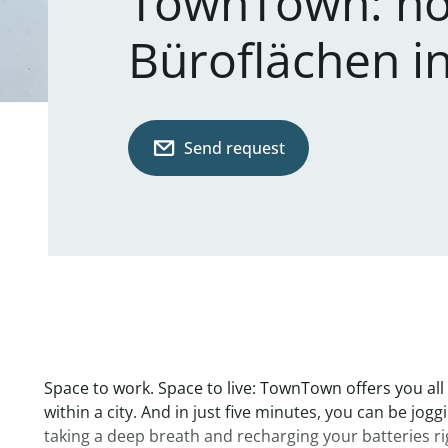
TownTown: ho
Büroflächen i
Send request
Space to work. Space to live: TownTown offers you all t
within a city. And in just five minutes, you can be jogg
taking a deep breath and recharging your batteries rig