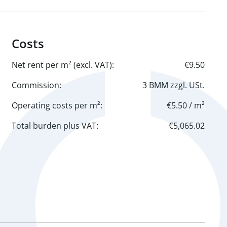
Costs
Net rent per m² (excl. VAT):
€9.50
Commission:
3 BMM zzgl. USt.
Operating costs per m²:
€5.50 / m²
Total burden plus VAT:
€5,065.02