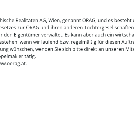
chische Realitäten AG, Wien, genannt ÖRAG, und es besteht
gesetzes zur ÖRAG und ihren anderen Tochtergesellschaften
ür den Eigentümer verwaltet. Es kann aber auch ein wirtsch
tehen, wenn wir laufend bzw. regelmäßig für diesen Auftrag
ung wünschen, wenden Sie sich bitte direkt an unseren Mita
elmakler tätig.
ww.oerag.at.