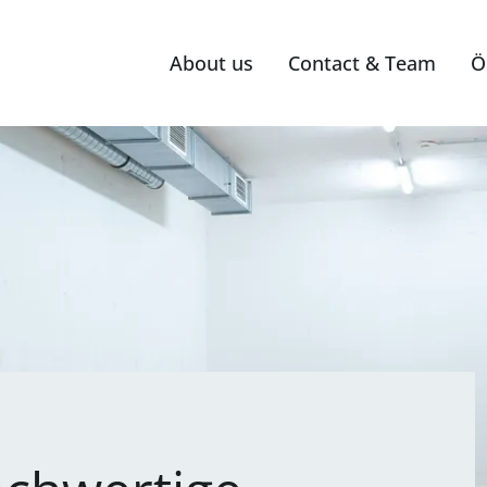
About us
Contact & Team
Ö