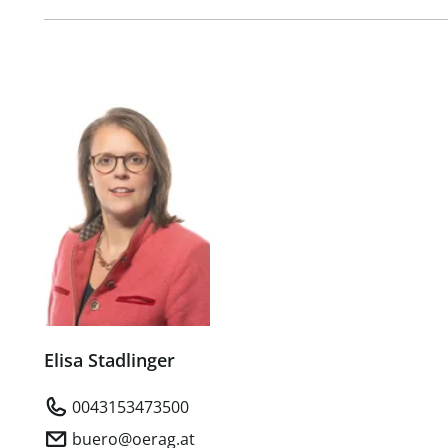
Elisa Stadlinger
0043153473500
buero@oerag.at