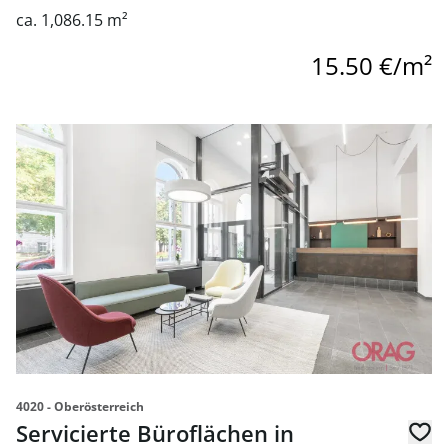
ca. 1,086.15 m²
15.50 €/m²
link to page Servicierte Büroflächen in zentraler Lage in 
4020 - Oberösterreich
Servicierte Büroflächen in