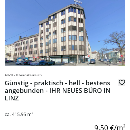
4020 - Oberösterreich
Günstig - praktisch - hell - bestens
angebunden - IHR NEUES BÜRO IN
LINZ
ca. 415.95 m²
9.50 €/m²