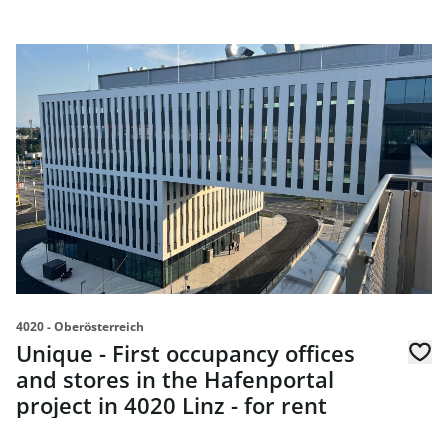
link to page Unique - First occupancy offices and stores in
4020 - Oberösterreich
Unique - First occupancy offices
and stores in the Hafenportal
project in 4020 Linz - for rent