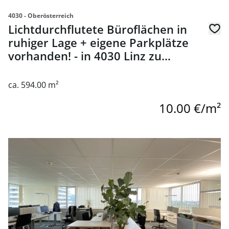
4030 - Oberösterreich
Lichtdurchflutete Büroflächen in
ruhiger Lage + eigene Parkplätze
vorhanden! - in 4030 Linz zu
mieten
ca. 594.00 m²
10.00 €/m²
link to page Großzügige & helle Büroflächen mit guter Inf