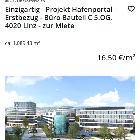
4020 - Oberösterreich
Einzigartig - Projekt Hafenportal -
Erstbezug - Büro Bauteil C 5.OG,
4020 Linz - zur Miete
ca. 1,089.43 m²
16.50 €/m²
link to page Flexible Neubaubüros