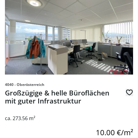
link to page Großzügige & helle Büroflächen mit guter Inf
4040 - Oberösterreich
Großzügige & helle Büroflächen
mit guter Infrastruktur
ca. 273.56 m²
10.00 €/m²