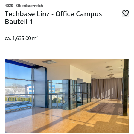
4020 - Oberösterreich
Techbase Linz - Office Campus
Bauteil 1
ca. 1,635.00 m²
link to page Lichtdurchflutete Büroflächen in ruhiger Lag