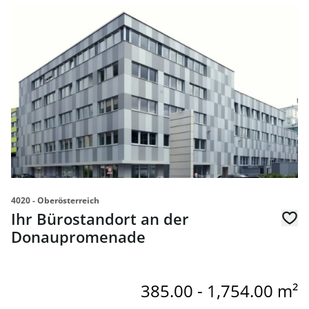
link to page Ihr Bürostandort an der Donaupromenade
4020 - Oberösterreich
Ihr Bürostandort an der
Donaupromenade
385.00 - 1,754.00 m²