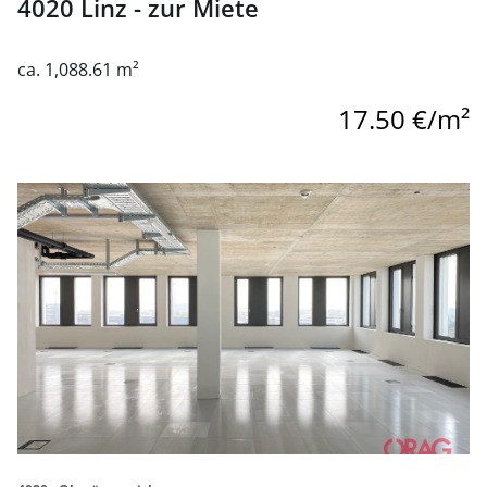
4020 Linz - zur Miete
ca. 1,088.61 m²
17.50 €/m²
link to page Einzigartig - Projekt Hafenportal - Erstbezug 