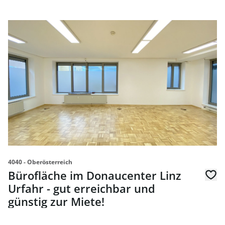
link to page Bürofläche im Donaucenter Linz Urfahr - gut 
4040 - Oberösterreich
Bürofläche im Donaucenter Linz
Urfahr - gut erreichbar und
günstig zur Miete!