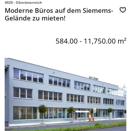
4020 - Oberösterreich
Moderne Büros auf dem Siemems-
Gelände zu mieten!
584.00 - 11,750.00 m²
link to page Hafen Straße/ Donaupromenade.