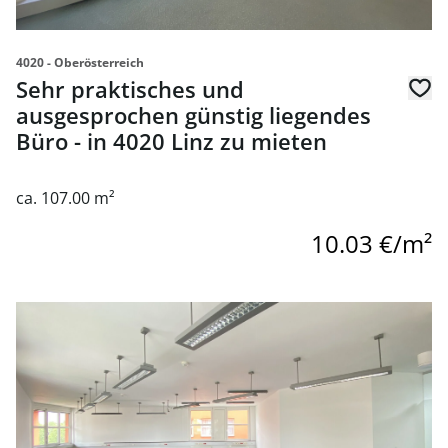
4020 - Oberösterreich
Sehr praktisches und
ausgesprochen günstig liegendes
Büro - in 4020 Linz zu mieten
ca. 107.00 m²
10.03 €/m²
link to page Attractive office space, 4020 Linz - for rent