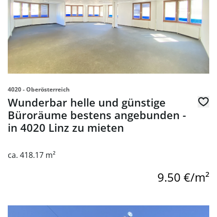
4020 - Oberösterreich
Wunderbar helle und günstige
Büroräume bestens angebunden -
in 4020 Linz zu mieten
ca. 418.17 m²
9.50 €/m²
link to page Günstig - praktisch - hell - bestens angebun