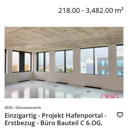
218.00 - 3,482.00 m²
link to page Einzigartig - Projekt Hafenportal - Erstbezug 
4020 - Oberösterreich
Einzigartig - Projekt Hafenportal -
Erstbezug - Büro Bauteil C 6.OG,