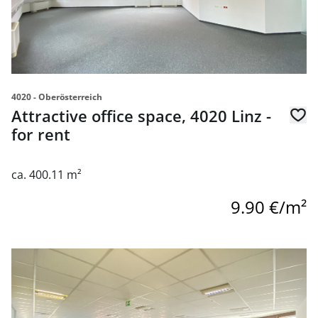
4020 - Oberösterreich
Attractive office space, 4020 Linz -
for rent
ca. 400.11 m²
9.90 €/m²
link to page Wunderbar helle und günstige Büroräume be