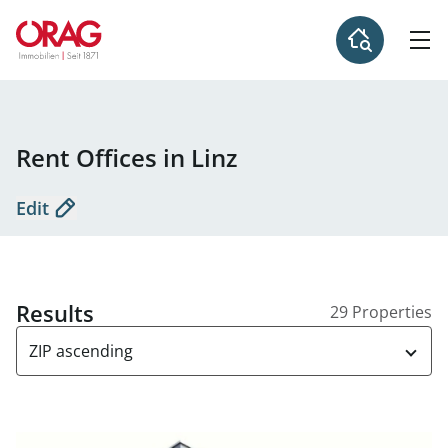
Rent Offices in Linz
Edit
Results
29 Properties
ZIP ascending
link to page Moderne Bürofläche Linz Zentrum ab Jänner 