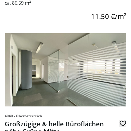
ca. 86.59 m²
11.50 €/m²
link to page Großzügige & helle Büroflächen nähe Grüne 
4040 - Oberösterreich
Großzügige & helle Büroflächen