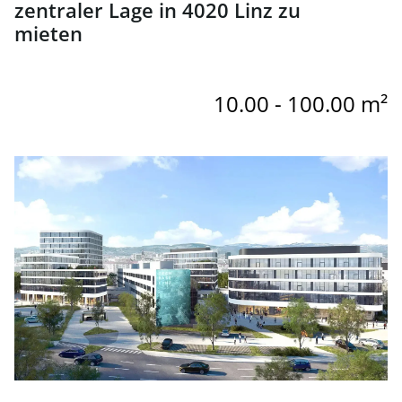
zentraler Lage in 4020 Linz zu
mieten
10.00 - 100.00 m²
link to page Moderne Büros auf dem Siemems-Gelände z