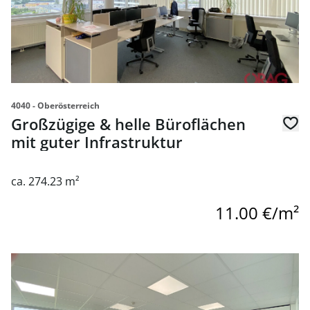
4040 - Oberösterreich
Großzügige & helle Büroflächen
mit guter Infrastruktur
ca. 274.23 m²
11.00 €/m²
link to page Großzügige & helle Büroflächen mit guter Infr