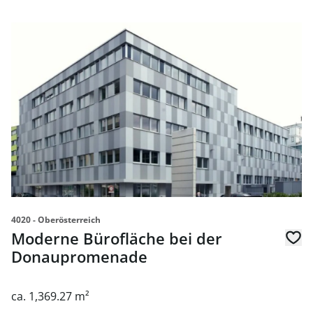
link to page Moderne Bürofläche bei der Donaupromena
4020 - Oberösterreich
Moderne Bürofläche bei der
Donaupromenade
ca. 1,369.27 m²