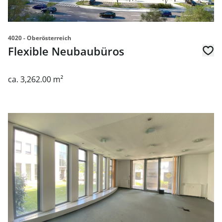
4020 - Oberösterreich
Flexible Neubaubüros
ca. 3,262.00 m²
link to page Sehr praktisches und ausgesprochen günstig 