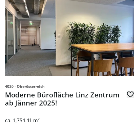
link to page Moderne Bürofläche Linz Zentrum ab Jänner 
4020 - Oberösterreich
Moderne Bürofläche Linz Zentrum
ab Jänner 2025!
ca. 1,754.41 m²