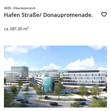
4020 - Oberösterreich
Hafen Straße/ Donaupromenade.
ca. 681.00 m²
link to page Techbase Linz - Office Campus Bauteil 1