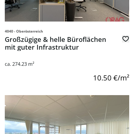
4040 - Oberösterreich
Großzügige & helle Büroflächen
mit guter Infrastruktur
ca. 274.23 m²
10.50 €/m²
link to page Großzügige & helle Büroflächen mit guter Inf