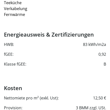
Teeküche
Verkabelung
Fernwärme
Energieausweis & Zertifizierungen
HWB:
83 kWh/m2a
fGEE:
0,92
Klasse fGEE:
B
Kosten
Nettomiete pro m² (exkl. Ust):
12,50 €
Provision:
3 BMM zzgl. USt.