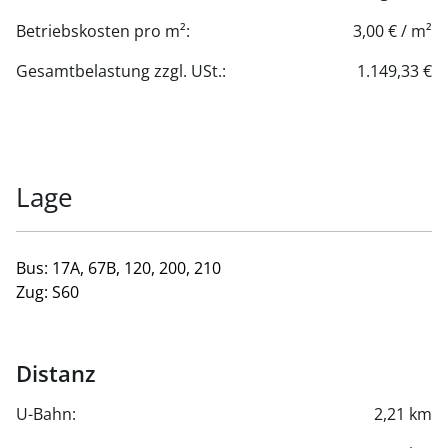
Betriebskosten pro m²:
3,00 € / m²
Gesamtbelastung zzgl. USt.:
1.149,33 €
Lage
Bus: 17A, 67B, 120, 200, 210
Zug: S60
Distanz
U-Bahn:
2,21 km