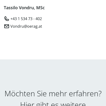
Tassilo Vondru, MSc
+43 1 534 73 - 402
Vondru@oerag.at
Möchten Sie mehr erfahren?
Hier gibt es weitere