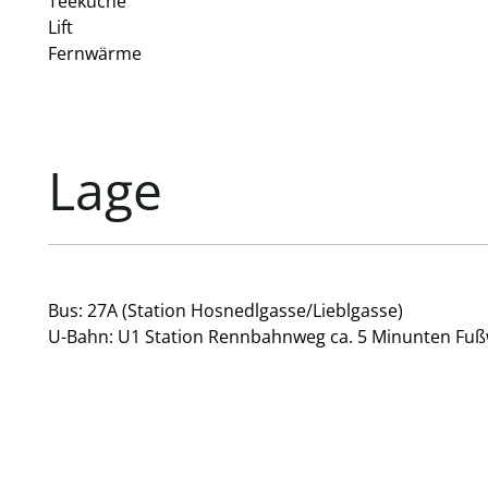
Teeküche
Lift
Fernwärme
Lage
Bus: 27A (Station Hosnedlgasse/Lieblgasse)
U-Bahn: U1 Station Rennbahnweg ca. 5 Minunten Fu