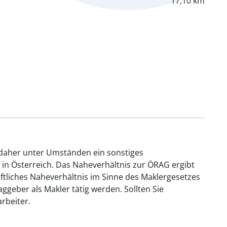
17,10 km
 daher unter Umständen ein sonstiges
 in Österreich. Das Naheverhältnis zur ÖRAG ergibt
aftliches Naheverhältnis im Sinne des Maklergesetzes
geber als Makler tätig werden. Sollten Sie
rbeiter.