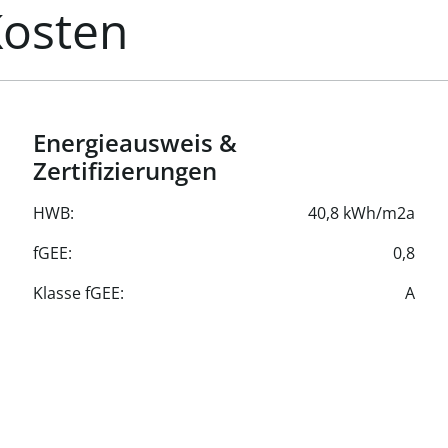
Kosten
Energieausweis &
Zertifizierungen
HWB:
40,8 kWh/m2a
fGEE:
0,8
Klasse fGEE:
A