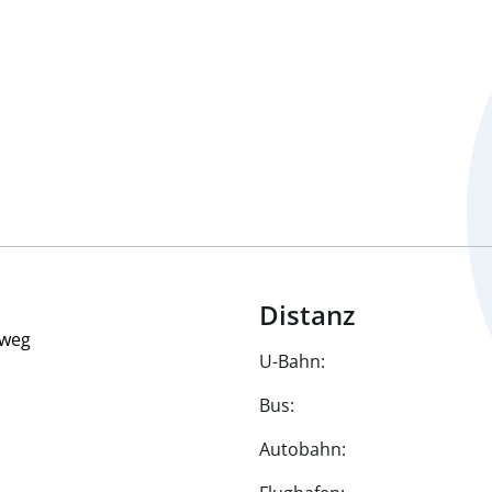
Distanz
ßweg
U-Bahn:
Bus:
Autobahn: