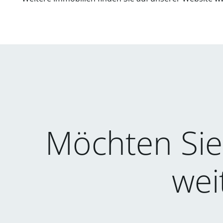
Möchten Sie
wei