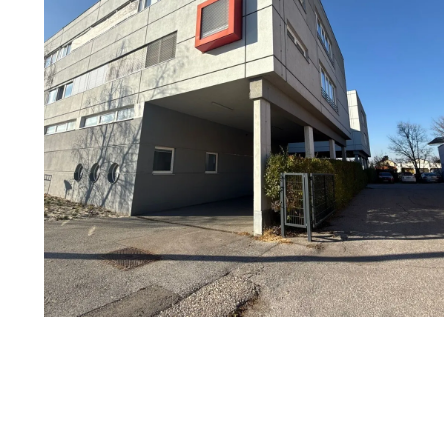
Außenstellplätze stehen zu je netto € 100,00/Monat z
Weitere Stellplätze können auf der gegenüberliegend
angemietet werden.