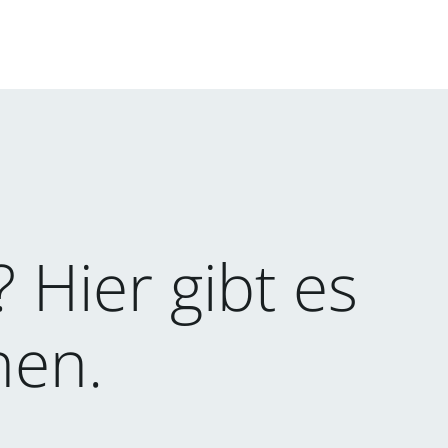
Hier gibt es
nen.