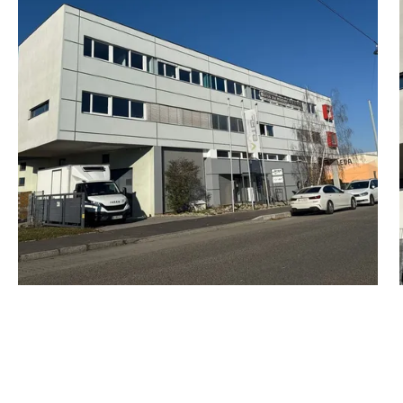
ur Verfügung.
en Liegenschaft