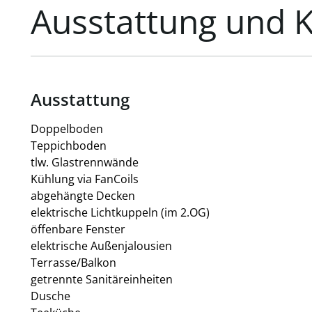
Ausstattung und 
Ausstattung
Doppelboden
Teppichboden
tlw. Glastrennwände
Kühlung via FanCoils
abgehängte Decken
elektrische Lichtkuppeln (im 2.OG)
öffenbare Fenster
elektrische Außenjalousien
Terrasse/Balkon
getrennte Sanitäreinheiten
Dusche