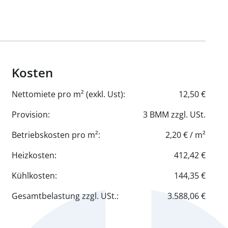
Kosten
Nettomiete pro m² (exkl. Ust):
12,50 €
Provision:
3 BMM zzgl. USt.
Betriebskosten pro m²:
2,20 € / m²
Heizkosten:
412,42 €
Kühlkosten:
144,35 €
Gesamtbelastung zzgl. USt.:
3.588,06 €