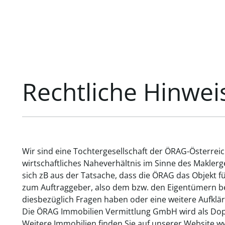
Rechtliche Hinwei
Wir sind eine Tochtergesellschaft der ÖRAG-Österrei
wirtschaftliches Naheverhältnis im Sinne des Makler
sich zB aus der Tatsache, dass die ÖRAG das Objekt f
zum Auftraggeber, also dem bzw. den Eigentümern bes
diesbezüglich Fragen haben oder eine weitere Aufklär
Die ÖRAG Immobilien Vermittlung GmbH wird als Dopp
Weitere Immobilien finden Sie auf unserer Website w