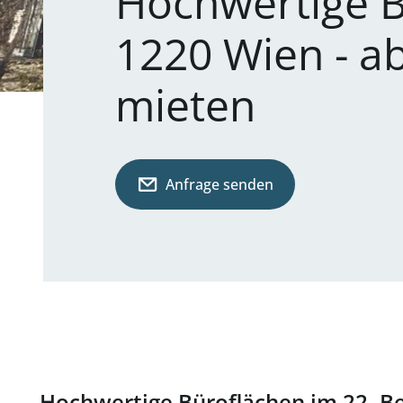
Hochwertige B
1220 Wien - ab
mieten
Anfrage senden
Hochwertige Büroflächen im 22. Bez