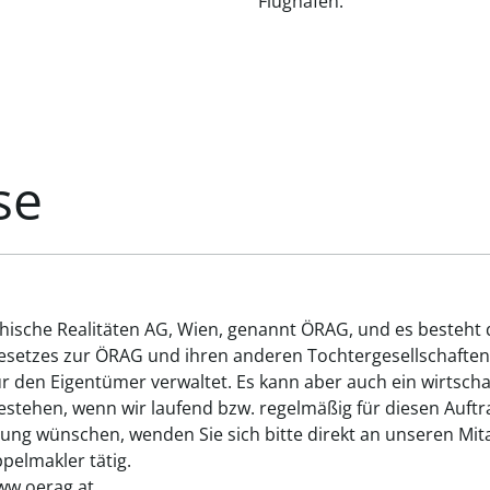
Flughafen:
se
chische Realitäten AG, Wien, genannt ÖRAG, und es besteht
gesetzes zur ÖRAG und ihren anderen Tochtergesellschaften
ür den Eigentümer verwaltet. Es kann aber auch ein wirtsch
tehen, wenn wir laufend bzw. regelmäßig für diesen Auftrag
ung wünschen, wenden Sie sich bitte direkt an unseren Mita
elmakler tätig.
ww.oerag.at.