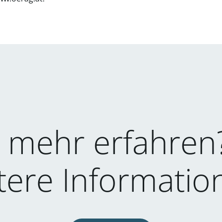
 mehr erfahren? 
tere Informatio