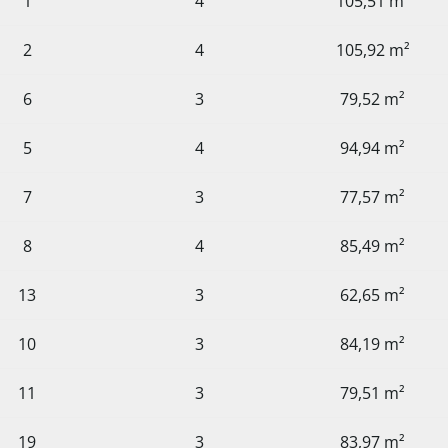
1
4
105,51 m²
2
4
105,92 m²
6
3
79,52 m²
5
4
94,94 m²
7
3
77,57 m²
8
4
85,49 m²
13
3
62,65 m²
10
3
84,19 m²
11
3
79,51 m²
19
3
83,97 m²