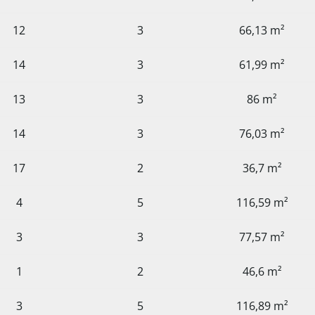
12
3
66,13 m²
14
3
61,99 m²
13
3
86 m²
14
3
76,03 m²
17
2
36,7 m²
4
5
116,59 m²
3
3
77,57 m²
1
2
46,6 m²
3
5
116,89 m²