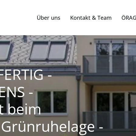
Über uns
Kontakt & Team
ÖRAG
ERTIG -
ENS -
t beim
 Grünruhelage -