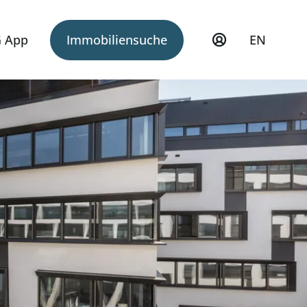
 App
Immobiliensuche
EN