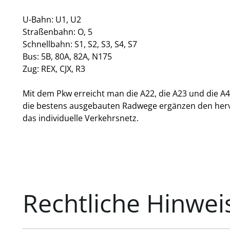
U-Bahn: U1, U2
Straßenbahn: O, 5
Schnellbahn: S1, S2, S3, S4, S7
Bus: 5B, 80A, 82A, N175
Zug: REX, CJX, R3
Mit dem Pkw erreicht man die A22, die A23 und die A
die bestens ausgebauten Radwege ergänzen den her
das individuelle Verkehrsnetz.
Rechtliche Hinwei