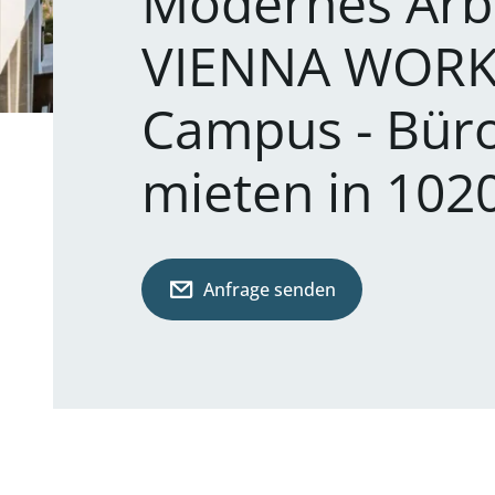
Modernes Arb
VIENNA WORKS
Campus - Büro
mieten in 102
Anfrage senden