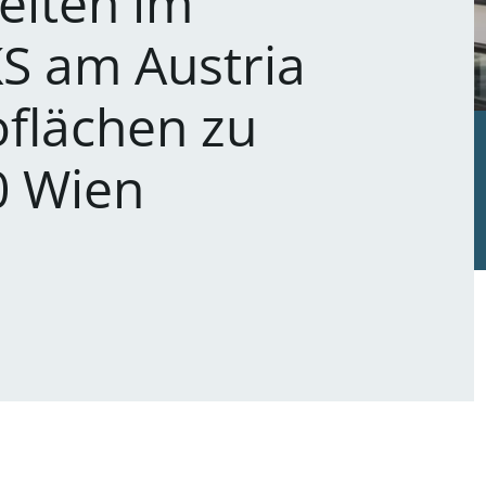
eiten im
 am Austria
flächen zu
0 Wien