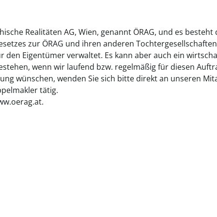
chische Realitäten AG, Wien, genannt ÖRAG, und es besteht
gesetzes zur ÖRAG und ihren anderen Tochtergesellschaften
ür den Eigentümer verwaltet. Es kann aber auch ein wirtsch
tehen, wenn wir laufend bzw. regelmäßig für diesen Auftrag
ung wünschen, wenden Sie sich bitte direkt an unseren Mita
elmakler tätig.
ww.oerag.at.