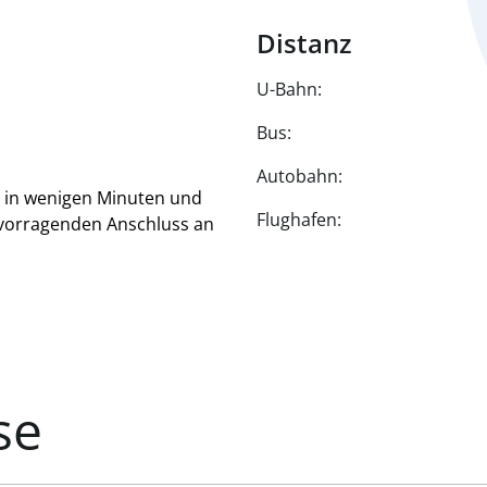
Distanz
U-Bahn:
Bus:
Autobahn:
4 in wenigen Minuten und
Flughafen:
vorragenden Anschluss an
se