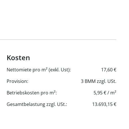
Kosten
Nettomiete pro m² (exkl. Ust):
17,60 €
Provision:
3 BMM zzgl. USt.
Betriebskosten pro m²:
5,95 € / m²
Gesamtbelastung zzgl. USt.:
13.693,15 €