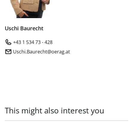
Uschi Baurecht
+43 1 534 73 - 428
Uschi.Baurecht@oerag.at
This might also interest you