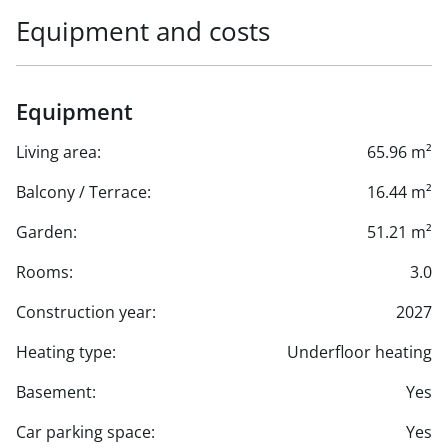
Equipment and costs
Equipment
Living area:
65.96 m²
Balcony / Terrace:
16.44 m²
Garden:
51.21 m²
Rooms:
3.0
Construction year:
2027
Heating type:
Underfloor heating
Basement:
Yes
Car parking space:
Yes