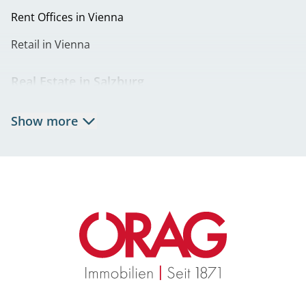
Rent Offices in Vienna
Retail in Vienna
Real Estate in Salzburg
Rent Apartments in Salzburg
Show more
Real Estate in Salzburg
Rent Offices in Salzburg
Retail in Salzburg
Real Estate in Graz
Rent Apartments in Graz
Eigentumswohnungen Graz