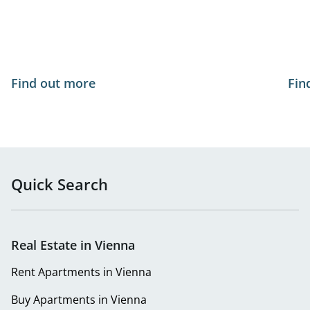
Find out more
Fin
Quick Search
Real Estate in Vienna
Rent Apartments in Vienna
Buy Apartments in Vienna