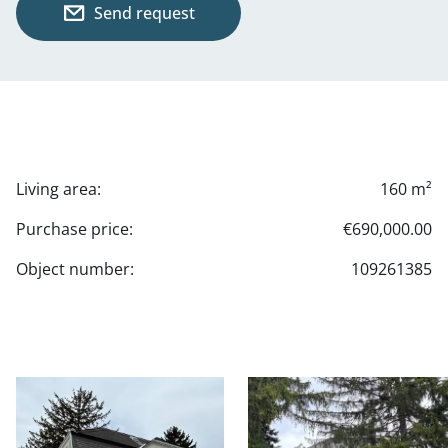
Send request
Living area:
160 m²
Purchase price:
€690,000.00
Object number:
109261385