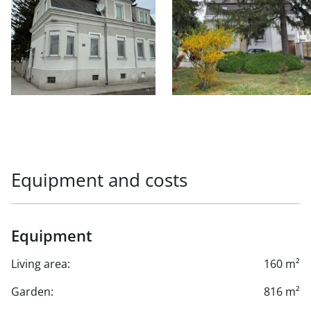
Equipment and costs
Equipment
Living area:
160 m²
Garden:
816 m²