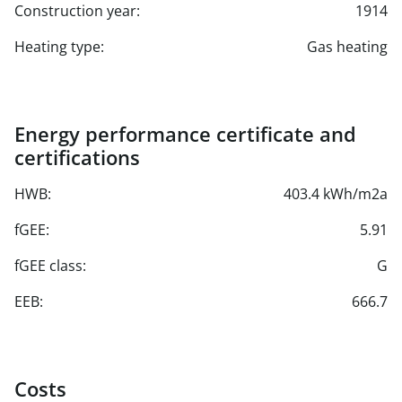
Construction year:
1914
Heating type:
Gas heating
Energy performance certificate and
certifications
HWB:
403.4 kWh/m2a
fGEE:
5.91
fGEE class:
G
EEB:
666.7
Costs