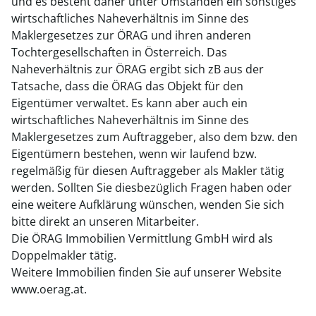
und es besteht daher unter Umständen ein sonstiges
wirtschaftliches Naheverhältnis im Sinne des
Maklergesetzes zur ÖRAG und ihren anderen
Tochtergesellschaften in Österreich. Das
Naheverhältnis zur ÖRAG ergibt sich zB aus der
Tatsache, dass die ÖRAG das Objekt für den
Eigentümer verwaltet. Es kann aber auch ein
wirtschaftliches Naheverhältnis im Sinne des
Maklergesetzes zum Auftraggeber, also dem bzw. den
Eigentümern bestehen, wenn wir laufend bzw.
regelmäßig für diesen Auftraggeber als Makler tätig
werden. Sollten Sie diesbezüglich Fragen haben oder
eine weitere Aufklärung wünschen, wenden Sie sich
bitte direkt an unseren Mitarbeiter.
Die ÖRAG Immobilien Vermittlung GmbH wird als
Doppelmakler tätig.
Weitere Immobilien finden Sie auf unserer Website
www.oerag.at.