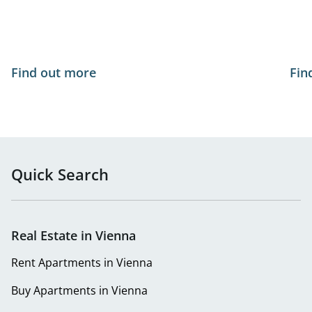
Find out more
Fin
Quick Search
Real Estate in Vienna
Rent Apartments in Vienna
Buy Apartments in Vienna