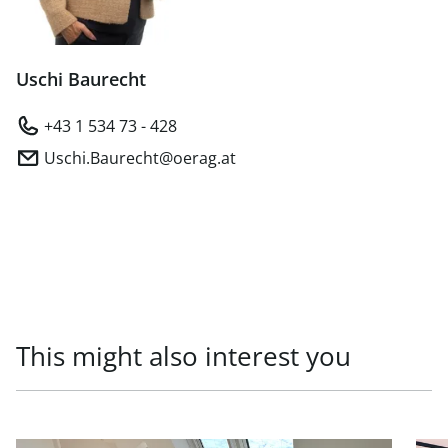
Uschi Baurecht
+43 1 534 73 - 428
Uschi.Baurecht@oerag.at
This might also interest you