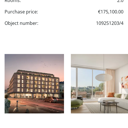
Rooms:
2.0
Purchase price:
€175,100.00
Object number:
109251203/4