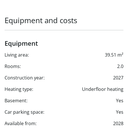
Equipment and costs
Equipment
Living area:
39.51 m²
Rooms:
2.0
Construction year:
2027
Heating type:
Underfloor heating
Basement:
Yes
Car parking space:
Yes
Available from:
2028