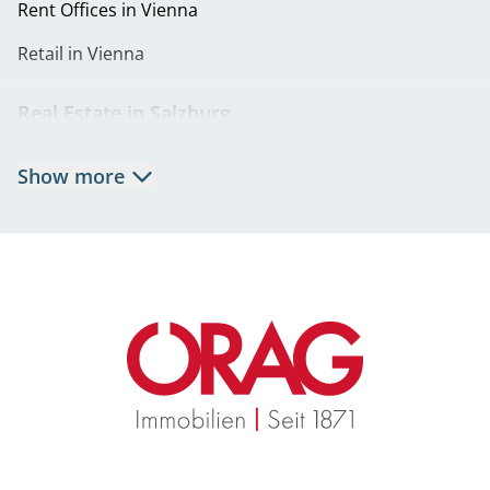
Rent Offices in Vienna
Retail in Vienna
Real Estate in Salzburg
Rent Apartments in Salzburg
Show more
Real Estate in Salzburg
Rent Offices in Salzburg
Retail in Salzburg
Real Estate in Graz
Rent Apartments in Graz
Eigentumswohnungen Graz
Rent Offices in Graz