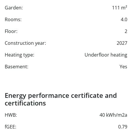
Garden:
111 m²
Rooms:
4.0
Floor:
2
Construction year:
2027
Heating type:
Underfloor heating
Basement:
Yes
Energy performance certificate and
certifications
HWB:
40 kWh/m2a
fGEE:
0.79