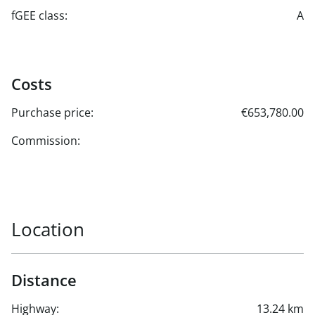
fGEE class:
A
Costs
Purchase price:
€653,780.00
Commission:
Location
Distance
Highway:
13.24 km