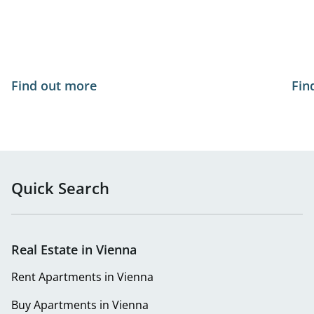
Find out more
Fin
Quick Search
Real Estate in Vienna
Rent Apartments in Vienna
Buy Apartments in Vienna