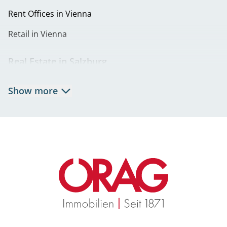
Rent Offices in Vienna
Retail in Vienna
Real Estate in Salzburg
Rent Apartments in Salzburg
Show more
Real Estate in Salzburg
Rent Offices in Salzburg
Retail in Salzburg
Real Estate in Graz
Rent Apartments in Graz
Eigentumswohnungen Graz