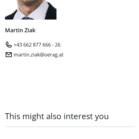
Martin Ziak
+43 662 877 666 - 26
martin.ziak@oerag.at
This might also interest you