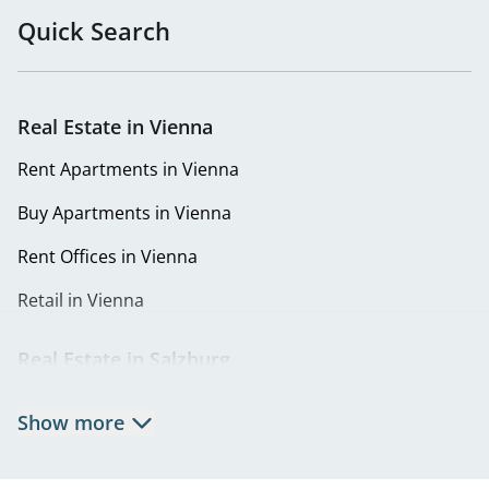
Quick Search
Real Estate in Vienna
Rent Apartments in Vienna
Buy Apartments in Vienna
Rent Offices in Vienna
Retail in Vienna
Real Estate in Salzburg
Rent Apartments in Salzburg
Show more
Real Estate in Salzburg
Rent Offices in Salzburg