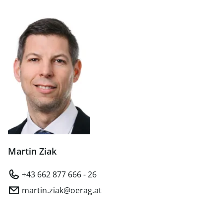
Martin Ziak
+43 662 877 666 - 26
martin.ziak@oerag.at