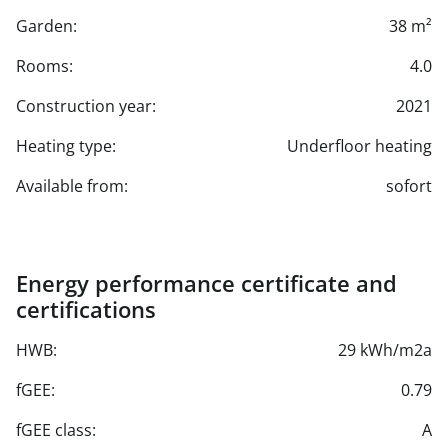
Garden:
38 m²
Rooms:
4.0
Construction year:
2021
Heating type:
Underfloor heating
Available from:
sofort
Energy performance certificate and
certifications
HWB:
29 kWh/m2a
fGEE:
0.79
fGEE class:
A