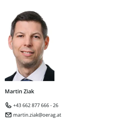
Martin Ziak
+43 662 877 666 - 26
martin.ziak@oerag.at