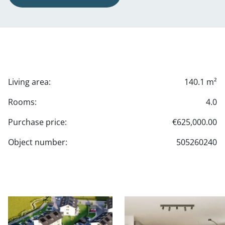
Living area:
140.1 m²
Rooms:
4.0
Purchase price:
€625,000.00
Object number:
505260240