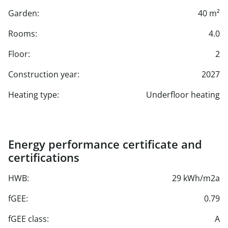
Garden:
40 m²
Rooms:
4.0
Floor:
2
Construction year:
2027
Heating type:
Underfloor heating
Energy performance certificate and
certifications
HWB:
29 kWh/m2a
fGEE:
0.79
fGEE class:
A