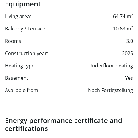
Equipment
Living area:
64.74 m²
Balcony / Terrace:
10.63 m²
Rooms:
3.0
Construction year:
2025
Heating type:
Underfloor heating
Basement:
Yes
Available from:
Nach Fertigstellung
Energy performance certificate and
certifications