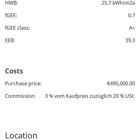
HWB:
25.7 kWh/m2a
fGEE:
0.7
fGEE class:
A+
EEB:
39.3
Costs
Purchase price:
€495,000.00
Commission:
3 % vom Kaufpreis zuzüglich 20 % USt.
Location