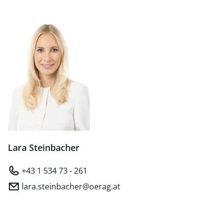
Lara Steinbacher
+43 1 534 73 - 261
lara.steinbacher@oerag.at