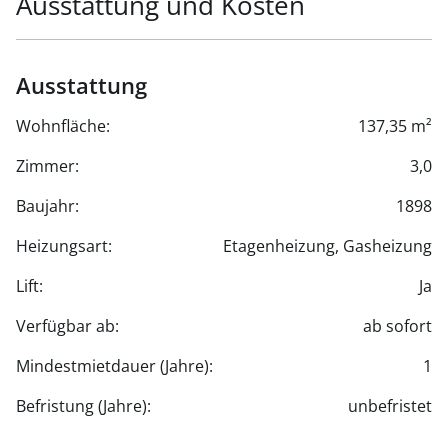
Ausstattung und Kosten
Ausstattung
Wohnfläche:
137,35 m²
Zimmer:
3,0
Baujahr:
1898
Heizungsart:
Etagenheizung, Gasheizung
Lift:
Ja
Verfügbar ab:
ab sofort
Mindestmietdauer (Jahre):
1
Befristung (Jahre):
unbefristet