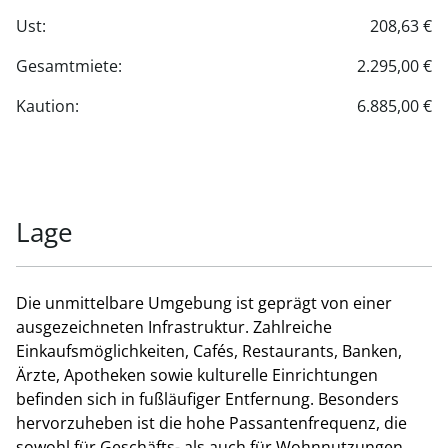
Ust:
208,63 €
Gesamtmiete:
2.295,00 €
Kaution:
6.885,00 €
Lage
Die unmittelbare Umgebung ist geprägt von einer
ausgezeichneten Infrastruktur. Zahlreiche
Einkaufsmöglichkeiten, Cafés, Restaurants, Banken,
Ärzte, Apotheken sowie kulturelle Einrichtungen
befinden sich in fußläufiger Entfernung. Besonders
hervorzuheben ist die hohe Passantenfrequenz, die
sowohl für Geschäfts- als auch für Wohnnutzungen