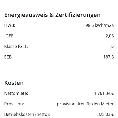
Energieausweis & Zertifizierungen
HWB:
98,6 kWh/m2a
fGEE:
2,08
Klasse fGEE:
D
EEB:
187,3
Kosten
Nettomiete:
1.761,34 €
Provision:
provisionsfrei für den Mieter
Betriebskosten (netto):
325,03 €