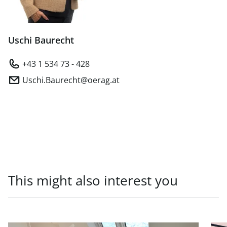
Uschi Baurecht
+43 1 534 73 - 428
Uschi.Baurecht@oerag.at
This might also interest you