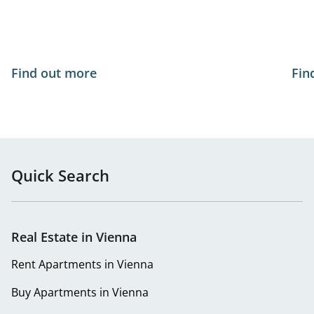
Find out more
Fin
Quick Search
Real Estate in Vienna
Rent Apartments in Vienna
Buy Apartments in Vienna