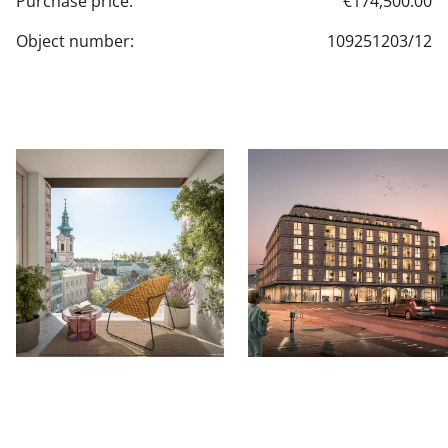
Purchase price:
€174,500.00
Object number:
109251203/12