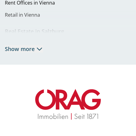
Rent Offices in Vienna
Retail in Vienna
Real Estate in Salzburg
Rent Apartments in Salzburg
Show more
Real Estate in Salzburg
Rent Offices in Salzburg
Retail in Salzburg
Real Estate in Graz
Rent Apartments in Graz
Eigentumswohnungen Graz
Rent Offices in Graz