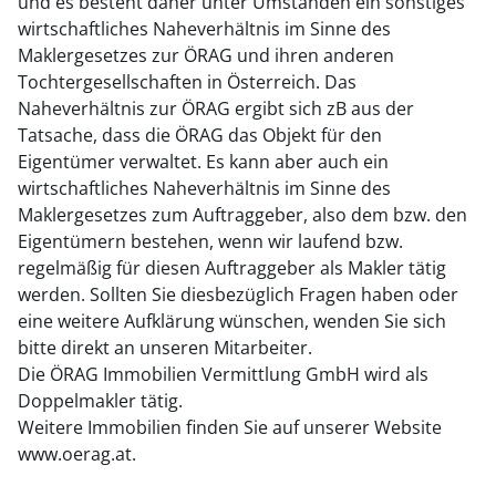
und es besteht daher unter Umständen ein sonstiges
wirtschaftliches Naheverhältnis im Sinne des
Maklergesetzes zur ÖRAG und ihren anderen
Tochtergesellschaften in Österreich. Das
Naheverhältnis zur ÖRAG ergibt sich zB aus der
Tatsache, dass die ÖRAG das Objekt für den
Eigentümer verwaltet. Es kann aber auch ein
wirtschaftliches Naheverhältnis im Sinne des
Maklergesetzes zum Auftraggeber, also dem bzw. den
Eigentümern bestehen, wenn wir laufend bzw.
regelmäßig für diesen Auftraggeber als Makler tätig
werden. Sollten Sie diesbezüglich Fragen haben oder
eine weitere Aufklärung wünschen, wenden Sie sich
bitte direkt an unseren Mitarbeiter.
Die ÖRAG Immobilien Vermittlung GmbH wird als
Doppelmakler tätig.
Weitere Immobilien finden Sie auf unserer Website
www.oerag.at.