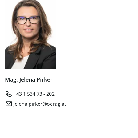
Mag. Jelena Pirker
+43 1 534 73 - 202
jelena.pirker@oerag.at