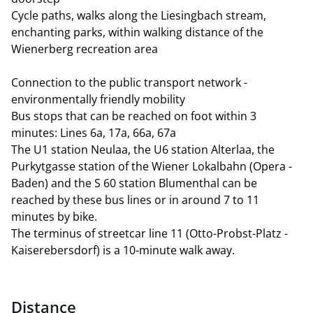
Cycle paths, walks along the Liesingbach stream,
enchanting parks, within walking distance of the
Wienerberg recreation area
Connection to the public transport network -
environmentally friendly mobility
Bus stops that can be reached on foot within 3
minutes: Lines 6a, 17a, 66a, 67a
The U1 station Neulaa, the U6 station Alterlaa, the
Purkytgasse station of the Wiener Lokalbahn (Opera -
Baden) and the S 60 station Blumenthal can be
reached by these bus lines or in around 7 to 11
minutes by bike.
The terminus of streetcar line 11 (Otto-Probst-Platz -
Kaiserebersdorf) is a 10-minute walk away.
Distance