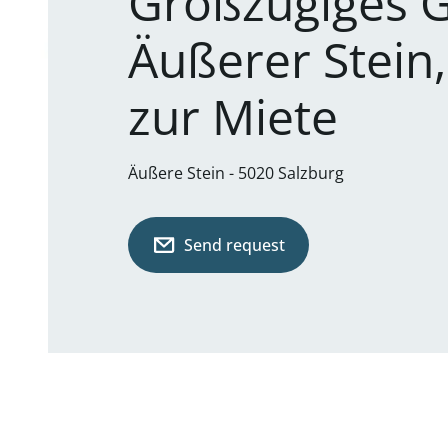
Großzügiges G
Äußerer Stein,
zur Miete
Äußere Stein - 5020 Salzburg
Send request