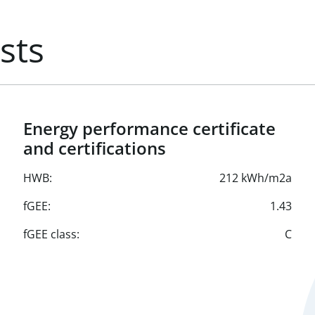
sts
Energy performance certificate
and certifications
HWB:
212 kWh/m2a
fGEE:
1.43
fGEE class:
C