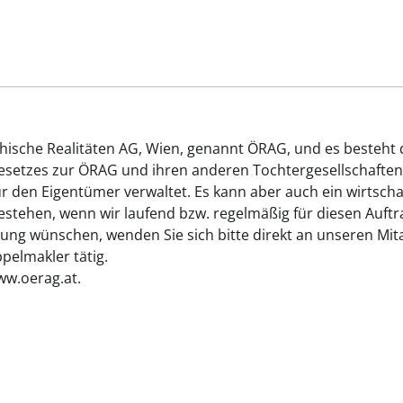
chische Realitäten AG, Wien, genannt ÖRAG, und es besteht
gesetzes zur ÖRAG und ihren anderen Tochtergesellschaften
ür den Eigentümer verwaltet. Es kann aber auch ein wirtsch
tehen, wenn wir laufend bzw. regelmäßig für diesen Auftrag
ung wünschen, wenden Sie sich bitte direkt an unseren Mita
elmakler tätig.
ww.oerag.at.