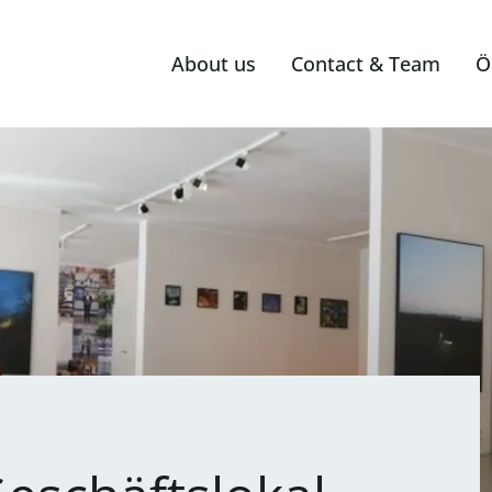
About us
Contact & Team
Ö