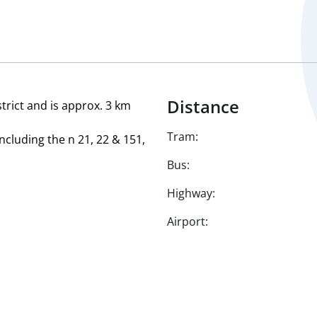
Distance
trict and is approx. 3 km
Tram:
including the n 21, 22 & 151,
Bus:
Highway:
Airport: