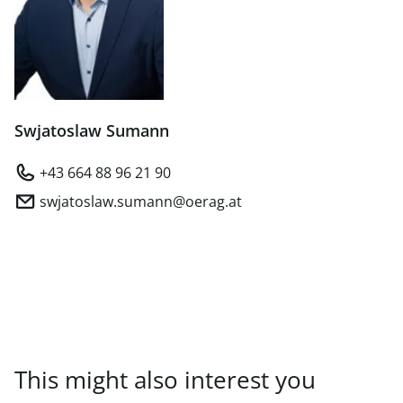
Swjatoslaw Sumann
+43 664 88 96 21 90
swjatoslaw.sumann@oerag.at
This might also interest you