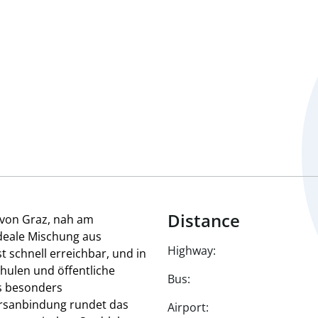
Distance
 von Graz, nah am
ideale Mischung aus
Highway:
 schnell erreichbar, und in
chulen und öffentliche
Bus:
es besonders
hrsanbindung rundet das
Airport: