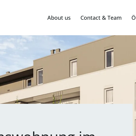
About us
Contact & Team
Ö