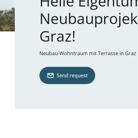
Helle Eigent
Neubauprojekt
Graz!
Neubau-Wohntraum mit Terrasse in Graz
Send request