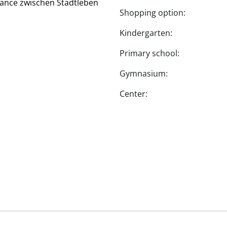
alance zwischen Stadtleben
Shopping option:
Kindergarten:
Primary school:
Gymnasium:
Center: