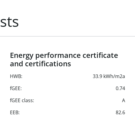
sts
Energy performance certificate
and certifications
HWB:
33.9 kWh/m2a
fGEE:
0.74
fGEE class:
A
EEB:
82.6