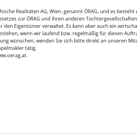
chische Realitäten AG, Wien, genannt ÖRAG, und es besteht
gesetzes zur ÖRAG und ihren anderen Tochtergesellschaften
ür den Eigentümer verwaltet. Es kann aber auch ein wirtsch
tehen, wenn wir laufend bzw. regelmäßig für diesen Auftrag
ung wünschen, wenden Sie sich bitte direkt an unseren Mita
elmakler tätig.
ww.oerag.at.