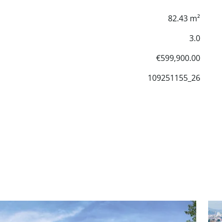
82.43 m²
3.0
€599,900.00
109251155_26