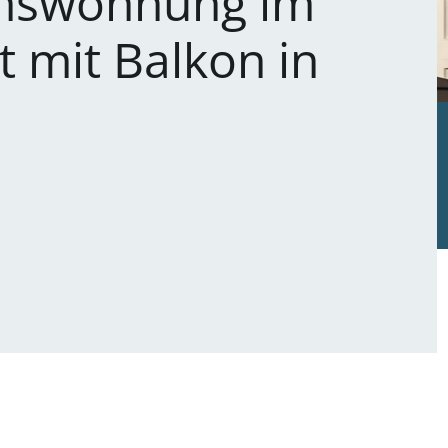
umswohnung im
 mit Balkon in