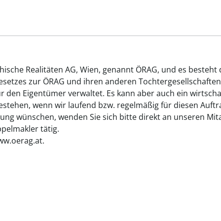
chische Realitäten AG, Wien, genannt ÖRAG, und es besteht
gesetzes zur ÖRAG und ihren anderen Tochtergesellschaften
ür den Eigentümer verwaltet. Es kann aber auch ein wirtsch
tehen, wenn wir laufend bzw. regelmäßig für diesen Auftrag
ung wünschen, wenden Sie sich bitte direkt an unseren Mita
elmakler tätig.
ww.oerag.at.