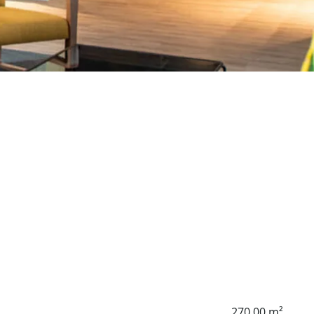
270.00 m²