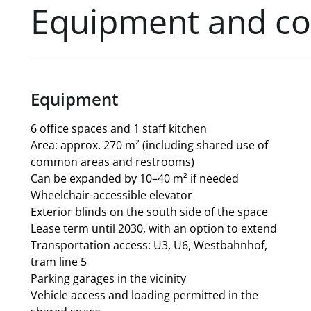
Equipment and co
Equipment
6 office spaces and 1 staff kitchen
Area: approx. 270 m² (including shared use of
common areas and restrooms)
Can be expanded by 10–40 m² if needed
Wheelchair-accessible elevator
Exterior blinds on the south side of the space
Lease term until 2030, with an option to extend
Transportation access: U3, U6, Westbahnhof,
tram line 5
Parking garages in the vicinity
Vehicle access and loading permitted in the