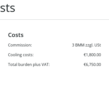
sts
Costs
Commission:
3 BMM zzgl. USt
Cooling costs:
€1,800.00
Total burden plus VAT:
€6,750.00