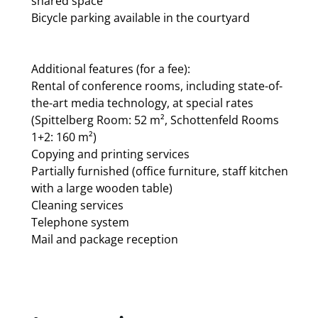
shared space
Bicycle parking available in the courtyard
Additional features (for a fee):
Rental of conference rooms, including state-of-
the-art media technology, at special rates
(Spittelberg Room: 52 m², Schottenfeld Rooms
1+2: 160 m²)
Copying and printing services
Partially furnished (office furniture, staff kitchen
with a large wooden table)
Cleaning services
Telephone system
Mail and package reception