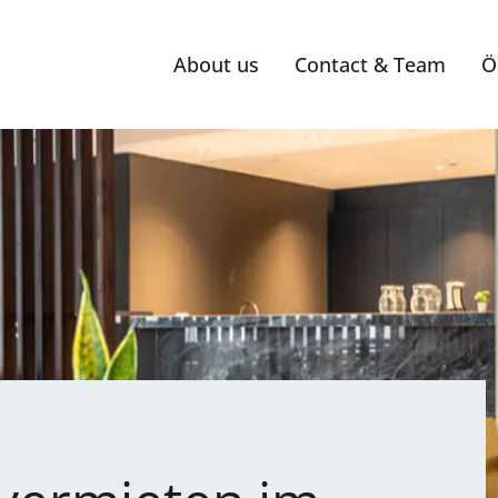
About us
Contact & Team
Ö