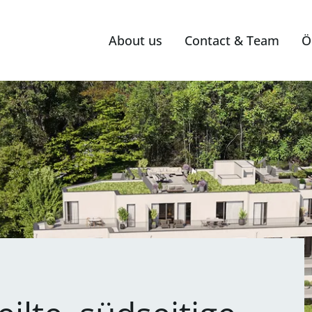
About us
Contact & Team
Ö