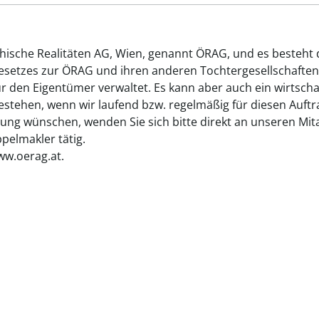
chische Realitäten AG, Wien, genannt ÖRAG, und es besteht
gesetzes zur ÖRAG und ihren anderen Tochtergesellschaften
ür den Eigentümer verwaltet. Es kann aber auch ein wirtsch
tehen, wenn wir laufend bzw. regelmäßig für diesen Auftrag
ung wünschen, wenden Sie sich bitte direkt an unseren Mita
elmakler tätig.
ww.oerag.at.