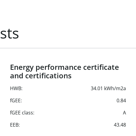
sts
Energy performance certificate
and certifications
HWB:
34.01 kWh/m2a
fGEE:
0.84
fGEE class:
A
EEB:
43.48