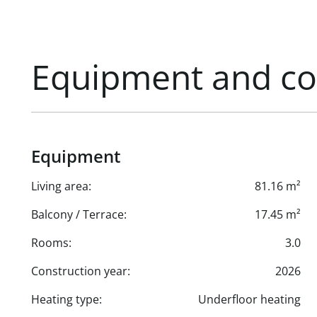
Equipment and co
Equipment
Living area:
81.16 m²
Balcony / Terrace:
17.45 m²
Rooms:
3.0
Construction year:
2026
Heating type:
Underfloor heating