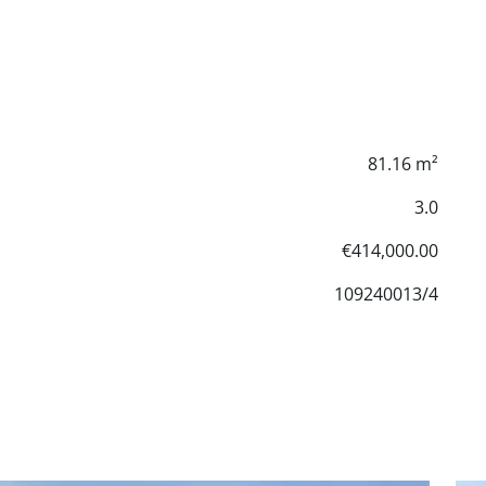
81.16 m²
3.0
€414,000.00
109240013/4