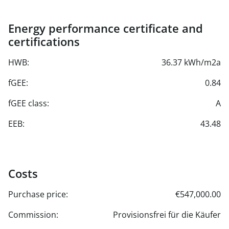
Energy performance certificate and
certifications
HWB:
36.37 kWh/m2a
fGEE:
0.84
fGEE class:
A
EEB:
43.48
Costs
Purchase price:
€547,000.00
Commission:
Provisionsfrei für die Käufer