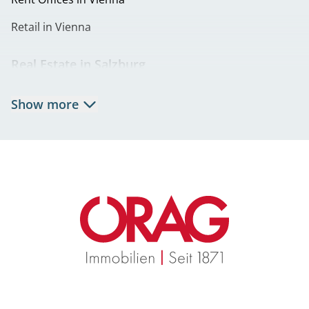
Retail in Vienna
Real Estate in Salzburg
Rent Apartments in Salzburg
Show more
Real Estate in Salzburg
Rent Offices in Salzburg
Retail in Salzburg
Real Estate in Graz
Rent Apartments in Graz
Eigentumswohnungen Graz
Rent Offices in Graz