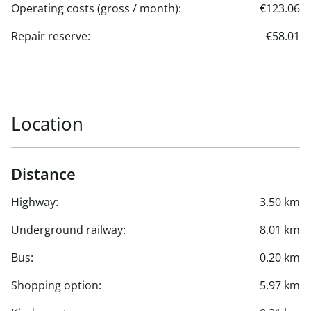
Operating costs (gross / month):
€123.06
Repair reserve:
€58.01
Location
Distance
Highway:
3.50 km
Underground railway:
8.01 km
Bus:
0.20 km
Shopping option:
5.97 km