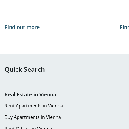
Find out more
Fin
Quick Search
Real Estate in Vienna
Rent Apartments in Vienna
Buy Apartments in Vienna
Rent Offices in Vienna