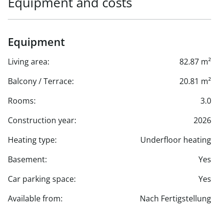
Equipment and costs
Equipment
Living area:
82.87 m²
Balcony / Terrace:
20.81 m²
Rooms:
3.0
Construction year:
2026
Heating type:
Underfloor heating
Basement:
Yes
Car parking space:
Yes
Available from:
Nach Fertigstellung