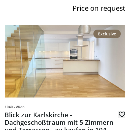
Price on request
link to page Blick zur Karlskirche - Dachgeschoßtraum m
Exclusive
1040 - Wien
Blick zur Karlskirche -
Dachgeschoßtraum mit 5 Zimmern
und Terrassen - zu kaufen in 1040