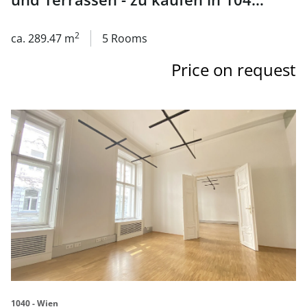
Wien
2
ca. 289.47 m
5 Rooms
Price on request
link to page Wohnen und Arbeiten im historischen Palais 
1040 - Wien