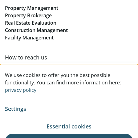
Property Management
Retail in Linz
Property Brokerage
Real Estate Evaluation
Construction Management
Facility Management
How to reach us
Contact & team overview
We use cookies to offer you the best possible
functionality. You can find more information here:
privacy policy
Settings
Essential cookies
© All rights reserved