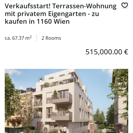
Verkaufsstart! Terrassen-Wohnung
mit privatem Eigengarten - zu
kaufen in 1160 Wien
2
ca. 67.37 m
2 Rooms
515,000.00 €
link to page Verkaufsstart ! Smarte Balkonwohnung im 2. 