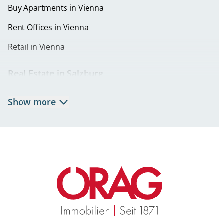
Buy Apartments in 1220 Vienna
Buy Apartments in Vienna
Eigentumswohnungen in 1230 Wien | Wohnung kaufen
Rent Offices in Vienna
in Liesing
Retail in Vienna
Real Estate in Salzburg
Rent Apartments in Salzburg
Show more
Real Estate in Salzburg
Rent Offices in Salzburg
Retail in Salzburg
Real Estate in Graz
Rent Apartments in Graz
Eigentumswohnungen Graz