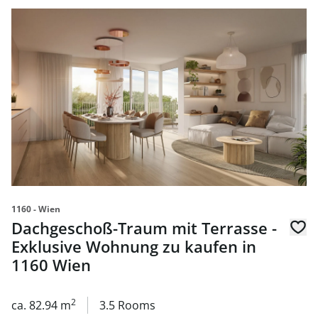
link to page Dachgeschoß-Traum mit Terrasse - Exklusiv
1160 - Wien
Dachgeschoß-Traum mit Terrasse -
Exklusive Wohnung zu kaufen in
1160 Wien
2
ca. 82.94 m
3.5 Rooms