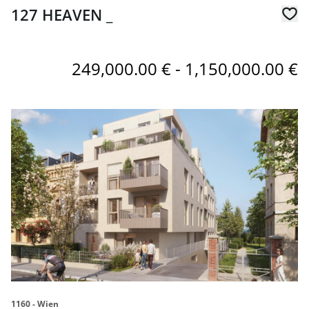
127 HEAVEN _
249,000.00 € - 1,150,000.00 €
link to page Verkaufsstart! Terrassen-Wohnung mit priva
1160 - Wien