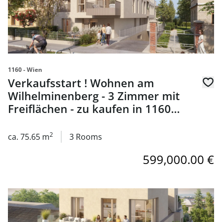
1160 - Wien
Verkaufsstart ! Wohnen am
Wilhelminenberg - 3 Zimmer mit
Freiflächen - zu kaufen in 1160
Wien
2
ca. 75.65 m
3 Rooms
599,000.00 €
link to page VERKAUFSSTART - Wohnen am Wilhelminenber