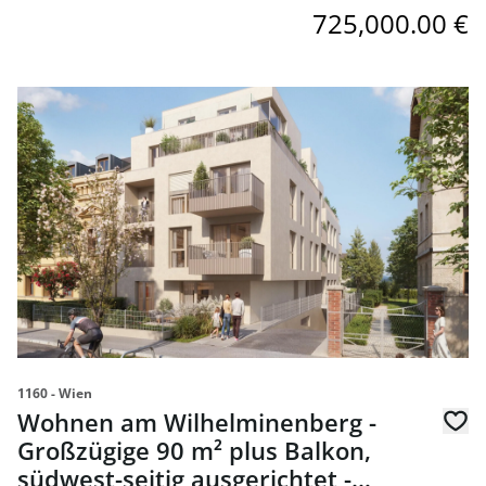
725,000.00 €
link to page Wohnen am Wilhelminenberg - Großzügige 90
1160 - Wien
Wohnen am Wilhelminenberg -
Großzügige 90 m² plus Balkon,
südwest-seitig ausgerichtet -