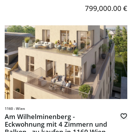
799,000.00 €
link to page Am Wilhelminenberg - Eckwohnung mit 4 Zim
1160 - Wien
Am Wilhelminenberg -
Eckwohnung mit 4 Zimmern und
Balkon - zu kaufen in 1160 Wien