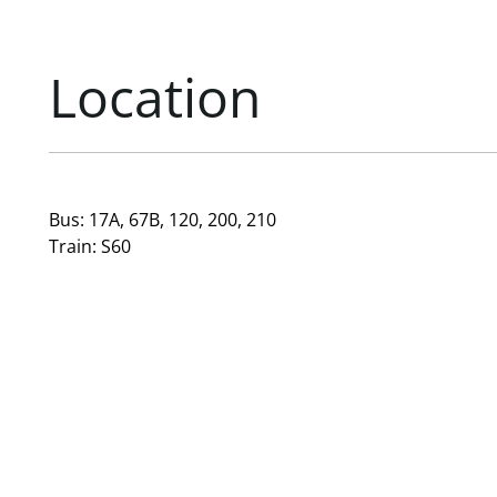
Location
Bus: 17A, 67B, 120, 200, 210
Train: S60