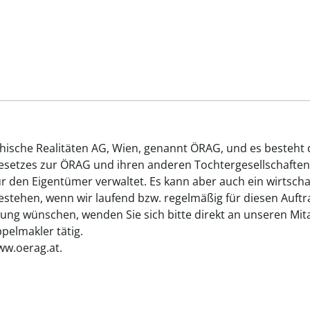
chische Realitäten AG, Wien, genannt ÖRAG, und es besteht
gesetzes zur ÖRAG und ihren anderen Tochtergesellschaften
ür den Eigentümer verwaltet. Es kann aber auch ein wirtsch
tehen, wenn wir laufend bzw. regelmäßig für diesen Auftrag
ung wünschen, wenden Sie sich bitte direkt an unseren Mita
elmakler tätig.
ww.oerag.at.