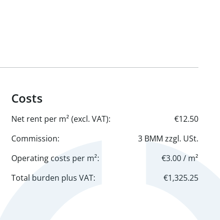
Costs
Net rent per m² (excl. VAT):
€12.50
Commission:
3 BMM zzgl. USt.
Operating costs per m²:
€3.00 / m²
Total burden plus VAT:
€1,325.25