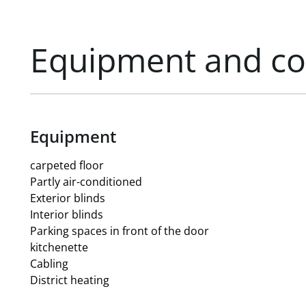
Equipment and co
Equipment
carpeted floor
Partly air-conditioned
Exterior blinds
Interior blinds
Parking spaces in front of the door
kitchenette
Cabling
District heating