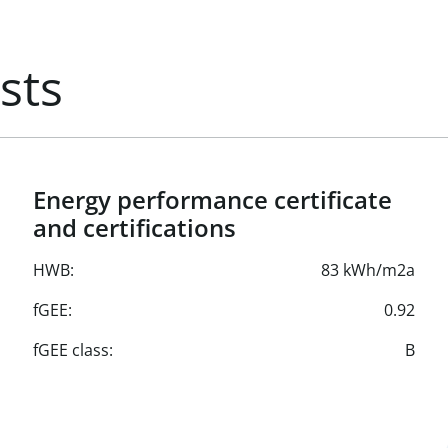
sts
Energy performance certificate
and certifications
HWB:
83 kWh/m2a
fGEE:
0.92
fGEE class:
B