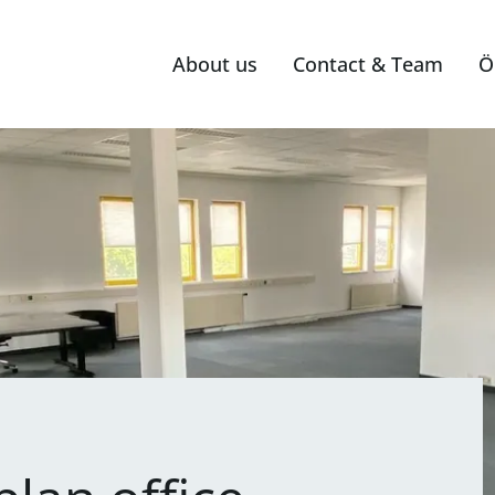
About us
Contact & Team
Ö